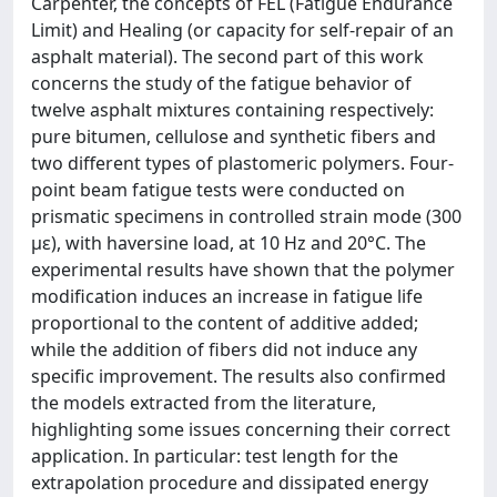
Carpenter, the concepts of FEL (Fatigue Endurance
Limit) and Healing (or capacity for self-repair of an
asphalt material). The second part of this work
concerns the study of the fatigue behavior of
twelve asphalt mixtures containing respectively:
pure bitumen, cellulose and synthetic fibers and
two different types of plastomeric polymers. Four-
point beam fatigue tests were conducted on
prismatic specimens in controlled strain mode (300
με), with haversine load, at 10 Hz and 20°C. The
experimental results have shown that the polymer
modification induces an increase in fatigue life
proportional to the content of additive added;
while the addition of fibers did not induce any
specific improvement. The results also confirmed
the models extracted from the literature,
highlighting some issues concerning their correct
application. In particular: test length for the
extrapolation procedure and dissipated energy