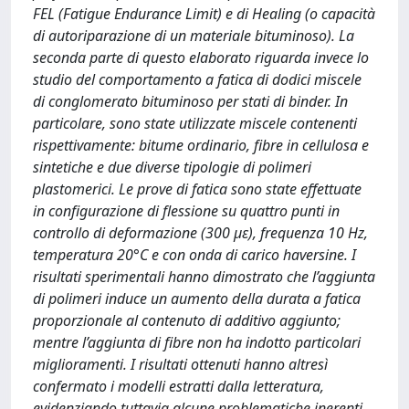
FEL (Fatigue Endurance Limit) e di Healing (o capacità
di autoriparazione di un materiale bituminoso). La
seconda parte di questo elaborato riguarda invece lo
studio del comportamento a fatica di dodici miscele
di conglomerato bituminoso per stati di binder. In
particolare, sono state utilizzate miscele contenenti
rispettivamente: bitume ordinario, fibre in cellulosa e
sintetiche e due diverse tipologie di polimeri
plastomerici. Le prove di fatica sono state effettuate
in configurazione di flessione su quattro punti in
controllo di deformazione (300 με), frequenza 10 Hz,
temperatura 20°C e con onda di carico haversine. I
risultati sperimentali hanno dimostrato che l’aggiunta
di polimeri induce un aumento della durata a fatica
proporzionale al contenuto di additivo aggiunto;
mentre l’aggiunta di fibre non ha indotto particolari
miglioramenti. I risultati ottenuti hanno altresì
confermato i modelli estratti dalla letteratura,
evidenziando tuttavia alcune problematiche inerenti