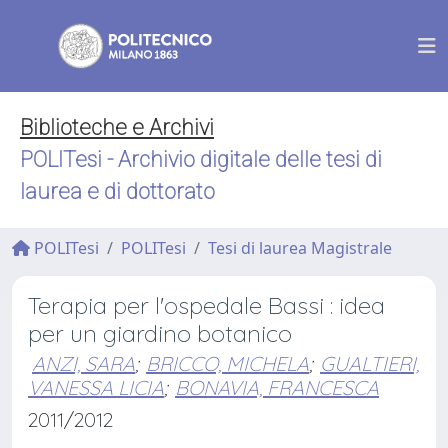
Biblioteche e Archivi
POLITesi - Archivio digitale delle tesi di
laurea e di dottorato
POLITesi
POLITesi
Tesi di laurea Magistrale
Terapia per l'ospedale Bassi : idea
per un giardino botanico
ANZI, SARA
;
BRICCO, MICHELA
;
GUALTIERI,
VANESSA LICIA
;
BONAVIA, FRANCESCA
2011/2012