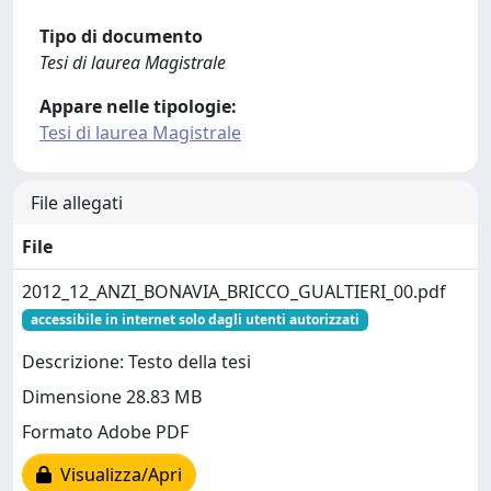
Tipo di documento
Tesi di laurea Magistrale
Appare nelle tipologie:
Tesi di laurea Magistrale
File allegati
File
2012_12_ANZI_BONAVIA_BRICCO_GUALTIERI_00.pdf
accessibile in internet solo dagli utenti autorizzati
Descrizione: Testo della tesi
Dimensione 28.83 MB
Formato Adobe PDF
Visualizza/Apri