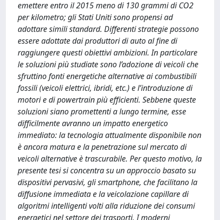
emettere entro il 2015 meno di 130 grammi di CO2
per kilometro; gli Stati Uniti sono propensi ad
adottare simili standard. Differenti strategie possono
essere adottate dai produttori di auto al fine di
raggiungere questi obiettivi ambizioni. In particolare
le soluzioni più studiate sono l’adozione di veicoli che
sfruttino fonti energetiche alternative ai combustibili
fossili (veicoli elettrici, ibridi, etc.) e l’introduzione di
motori e di powertrain più efficienti. Sebbene queste
soluzioni siano promettenti a lungo termine, esse
difficilmente avranno un impatto energetico
immediato: la tecnologia attualmente disponibile non
è ancora matura e la penetrazione sul mercato di
veicoli alternative è trascurabile. Per questo motivo, la
presente tesi si concentra su un approccio basato su
dispositivi pervasivi, gli smartphone, che facilitano la
diffusione immediata e la veicolazione capillare di
algoritmi intelligenti volti alla riduzione dei consumi
energetici nel settore dei trasporti. I moderni