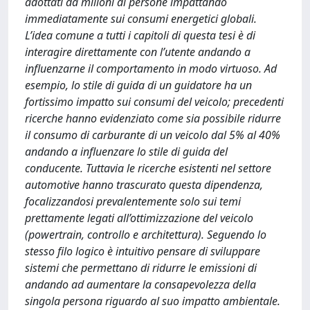
adottati da milioni di persone impattando
immediatamente sui consumi energetici globali.
L’idea comune a tutti i capitoli di questa tesi è di
interagire direttamente con l’utente andando a
influenzarne il comportamento in modo virtuoso. Ad
esempio, lo stile di guida di un guidatore ha un
fortissimo impatto sui consumi del veicolo; precedenti
ricerche hanno evidenziato come sia possibile ridurre
il consumo di carburante di un veicolo dal 5% al 40%
andando a influenzare lo stile di guida del
conducente. Tuttavia le ricerche esistenti nel settore
automotive hanno trascurato questa dipendenza,
focalizzandosi prevalentemente solo sui temi
prettamente legati all’ottimizzazione del veicolo
(powertrain, controllo e architettura). Seguendo lo
stesso filo logico è intuitivo pensare di sviluppare
sistemi che permettano di ridurre le emissioni di
andando ad aumentare la consapevolezza della
singola persona riguardo al suo impatto ambientale.