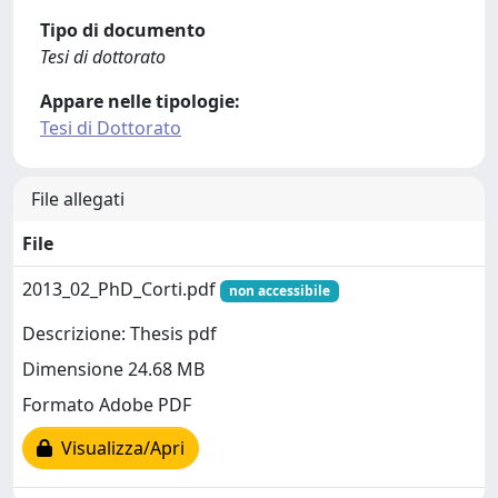
Tipo di documento
Tesi di dottorato
Appare nelle tipologie:
Tesi di Dottorato
File allegati
File
2013_02_PhD_Corti.pdf
non accessibile
Descrizione: Thesis pdf
Dimensione 24.68 MB
Formato Adobe PDF
Visualizza/Apri