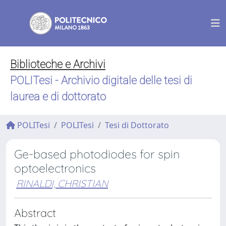
Biblioteche e Archivi
POLITesi - Archivio digitale delle tesi di
laurea e di dottorato
POLITesi
POLITesi
Tesi di Dottorato
Ge-based photodiodes for spin
optoelectronics
RINALDI, CHRISTIAN
Abstract