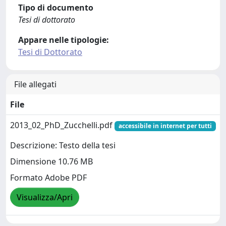
Tipo di documento
Tesi di dottorato
Appare nelle tipologie:
Tesi di Dottorato
File allegati
File
2013_02_PhD_Zucchelli.pdf
accessibile in internet per tutti
Descrizione: Testo della tesi
Dimensione 10.76 MB
Formato Adobe PDF
Visualizza/Apri