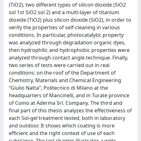
(TiO2), two different types of silicon dioxide (SiO2
sol 1st SiO2 sol 2) and a multi-layer of titanium
dioxide (TiO2) plus silicon dioxide (SiO2), in order to
verify the properties of self-cleaning in various
conditions. In particular, photocatalytic property
was analyzed through degradation organic dyes,
then hydrophilic and hydrophobic properties were
analyzed through contact angle technique. Finally,
two series of tests were carried out in real
conditions: on the roof of the Department of
Chemistry, Materials and Chemical Engineering
“Giulio Natta”, Politecnico di Milano at the
headquarters of Mancinelli, and in Turate province
of Como at Aderma Srl. Company. The third and
final part of this thesis analyzes the effectiveness of
each Sol-gel treatment tested, both in laboratory
and outdoor. It shows which coating is more
efficient and the right context of use of each
substance. The last chapter illustrates a wide