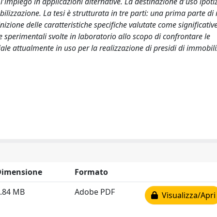
 l'impiego in applicazioni alternative. La destinazione d'uso ipoti
ilizzazione. La tesi è strutturata in tre parti: una prima parte di 
izione delle caratteristiche specifiche valutate come significativ
ve sperimentali svolte in laboratorio allo scopo di confrontare le
riale attualmente in uso per la realizzazione di presidi di immobil
Dimensione
Formato
.84 MB
Adobe PDF
Visualizza/Apri