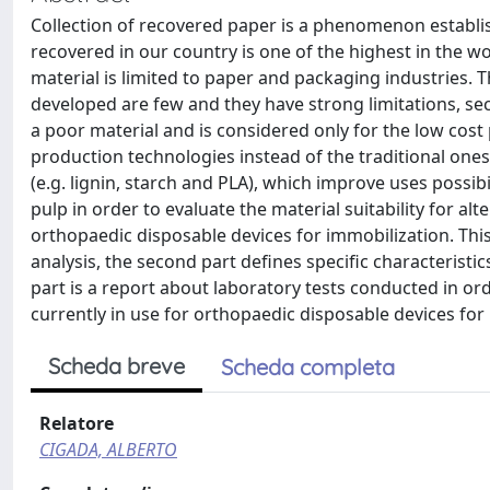
Collection of recovered paper is a phenomenon establish
recovered in our country is one of the highest in the w
material is limited to paper and packaging industries.
developed are few and they have strong limitations, se
a poor material and is considered only for the low cost
production technologies instead of the traditional ones
(e.g. lignin, starch and PLA), which improve uses possibi
pulp in order to evaluate the material suitability for a
orthopaedic disposable devices for immobilization. This 
analysis, the second part defines specific characteristi
part is a report about laboratory tests conducted in or
currently in use for orthopaedic disposable devices for
Scheda breve
Scheda completa
Relatore
CIGADA, ALBERTO