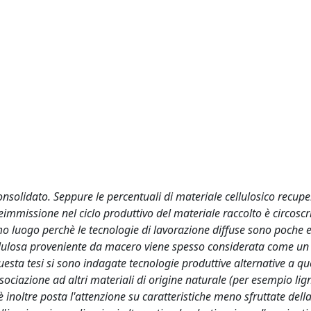
solidato. Seppure le percentuali di materiale cellulosico recupe
eimmissione nel ciclo produttivo del materiale raccolto è circoscri
mo luogo perchè le tecnologie di lavorazione diffuse sono poche e
cellulosa proveniente da macero viene spesso considerata come un
uesta tesi si sono indagate tecnologie produttive alternative a qu
ssociazione ad altri materiali di origine naturale (per esempio lig
è inoltre posta l'attenzione su caratteristiche meno sfruttate dell