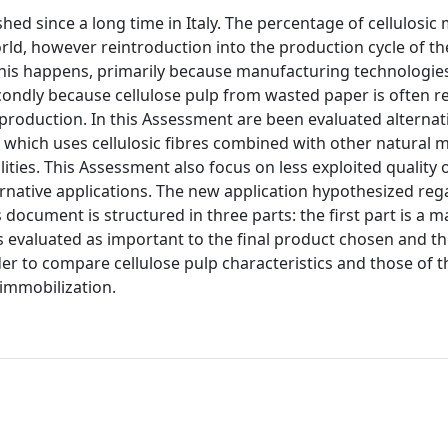
ed since a long time in Italy. The percentage of cellulosic 
orld, however reintroduction into the production cycle of th
 This happens, primarily because manufacturing technologie
condly because cellulose pulp from wasted paper is often 
 production. In this Assessment are been evaluated alternat
 which uses cellulosic fibres combined with other natural m
lities. This Assessment also focus on less exploited quality o
lternative applications. The new application hypothesized re
document is structured in three parts: the first part is a ma
cs evaluated as important to the final product chosen and th
der to compare cellulose pulp characteristics and those of t
 immobilization.