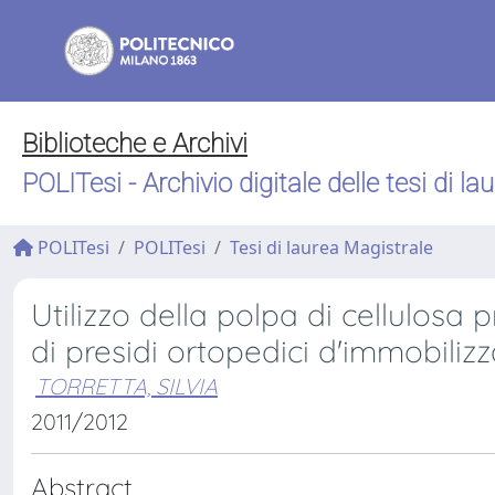
Biblioteche e Archivi
POLITesi - Archivio digitale delle tesi di la
POLITesi
POLITesi
Tesi di laurea Magistrale
Utilizzo della polpa di cellulosa
di presidi ortopedici d'immobili
TORRETTA, SILVIA
2011/2012
Abstract