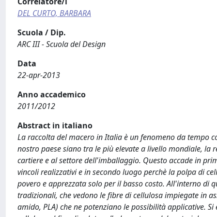
Correlatore/i
DEL CURTO, BARBARA
Scuola / Dip.
ARC III - Scuola del Design
Data
22-apr-2013
Anno accademico
2011/2012
Abstract in italiano
La raccolta del macero in Italia è un fenomeno da tempo con
nostro paese siano tra le più elevate a livello mondiale, la r
cartiere e al settore dell'imballaggio. Questo accade in pri
vincoli realizzativi e in secondo luogo perchè la polpa di 
povero e apprezzata solo per il basso costo. All'interno di q
tradizionali, che vedono le fibre di cellulosa impiegate in a
amido, PLA) che ne potenziano le possibilità applicative. Si 