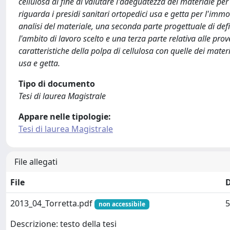
cellulosa al fine di valutare l'adeguatezza del materiale per
riguarda i presidi sanitari ortopedici usa e getta per l'immob
analisi del materiale, una seconda parte progettuale di defin
l'ambito di lavoro scelto e una terza parte relativa alle pro
caratteristiche della polpa di cellulosa con quelle dei mate
usa e getta.
Tipo di documento
Tesi di laurea Magistrale
Appare nelle tipologie:
Tesi di laurea Magistrale
File allegati
File
2013_04_Torretta.pdf
5
non accessibile
Descrizione: testo della tesi