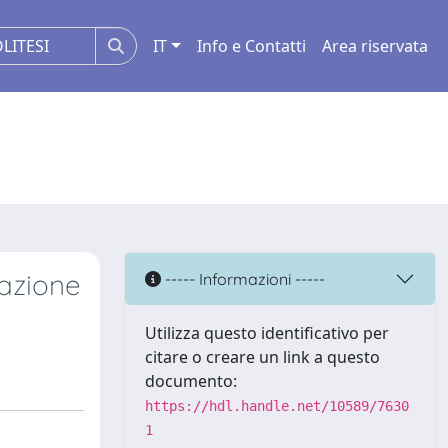
IT
Info e Contatti
Area riservata
zazione
----- Informazioni -----
Utilizza questo identificativo per
citare o creare un link a questo
documento:
https://hdl.handle.net/10589/7630
1