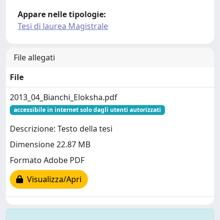
Appare nelle tipologie:
Tesi di laurea Magistrale
File allegati
File
2013_04_Bianchi_Eloksha.pdf
accessibile in internet solo dagli utenti autorizzati
Descrizione: Testo della tesi
Dimensione 22.87 MB
Formato Adobe PDF
Visualizza/Apri