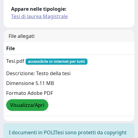
Appare nelle tipologie:
Tesi di laurea Magistrale
File allegati
File
Tesi.pdf
accessibile in internet per tutti
Descrizione: Testo della tesi
Dimensione 5.11 MB
Formato Adobe PDF
Visualizza/Apri
I documenti in POLITesi sono protetti da copyright