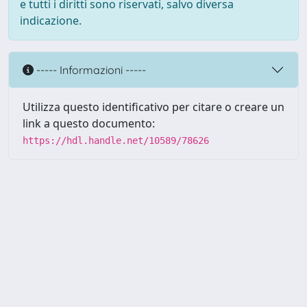
e tutti i diritti sono riservati, salvo diversa
indicazione.
----- Informazioni -----
Utilizza questo identificativo per citare o creare un
link a questo documento:
https://hdl.handle.net/10589/78626
Powered by UNITESI
-
about