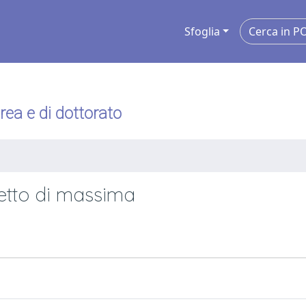
Sfoglia
urea e di dottorato
getto di massima