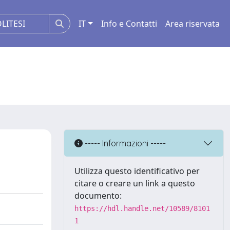
IT
Info e Contatti
Area riservata
----- Informazioni -----
Utilizza questo identificativo per
citare o creare un link a questo
documento:
https://hdl.handle.net/10589/8101
1