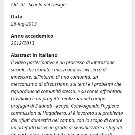
ARC III - Scuola del Design
Data
26-lug-2013
Anno accademico
2012/2013
Abstract in italiano
Il video partecipativo è un processo di interazione
sociale che tramite i mezzi audiovisivi cerca di
innescare, all’interno di una comunità, un
meccanismo di discussione, sui temi e i problemi che
riguardano la comunità stessa, e su come affrontarli.
Qashinka è un progetto realizzato nel campo
profughi di Dadaab - kenya. Coinvolgendo l’hygiene
commission di Hagadeera, si è lavorato sul problema
dei rifiuti domestici nel campo, con lo scopo di creare
un artefatto visivo in grado di sensibilizzare i rifugiati
(in particolare i bambini) sulle buone pratiche di