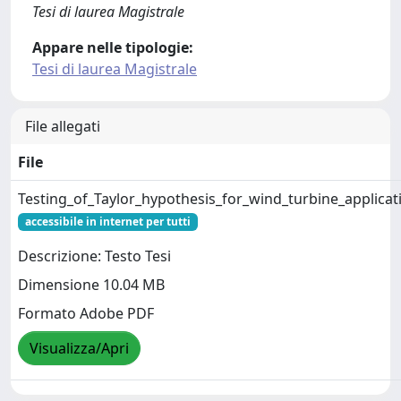
Tesi di laurea Magistrale
Appare nelle tipologie:
Tesi di laurea Magistrale
File allegati
File
Testing_of_Taylor_hypothesis_for_wind_turbine_applicat
accessibile in internet per tutti
Descrizione: Testo Tesi
Dimensione 10.04 MB
Formato Adobe PDF
Visualizza/Apri