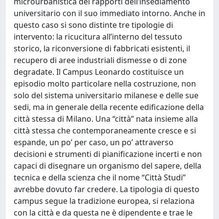
microurbanistica dei rapporti dell’insediamento
universitario con il suo immediato intorno. Anche in
questo caso si sono distinte tre tipologie di
intervento: la ricucitura all’interno del tessuto
storico, la riconversione di fabbricati esistenti, il
recupero di aree industriali dismesse o di zone
degradate. Il Campus Leonardo costituisce un
episodio molto particolare nella costruzione, non
solo del sistema universitario milanese e delle sue
sedi, ma in generale della recente edificazione della
città stessa di Milano. Una “città” nata insieme alla
città stessa che contemporaneamente cresce e si
espande, un po’ per caso, un po’ attraverso
decisioni e strumenti di pianificazione incerti e non
capaci di disegnare un organismo del sapere, della
tecnica e della scienza che il nome “Città Studi”
avrebbe dovuto far credere. La tipologia di questo
campus segue la tradizione europea, si relaziona
con la città e da questa ne è dipendente e trae le