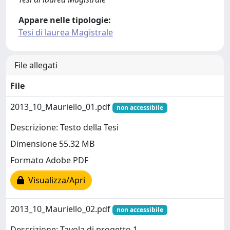
Appare nelle tipologie:
Tesi di laurea Magistrale
File allegati
File
2013_10_Mauriello_01.pdf
non accessibile
Descrizione: Testo della Tesi
Dimensione 55.32 MB
Formato Adobe PDF
Visualizza/Apri
2013_10_Mauriello_02.pdf
non accessibile
Descrizione: Tavola di progetto 1