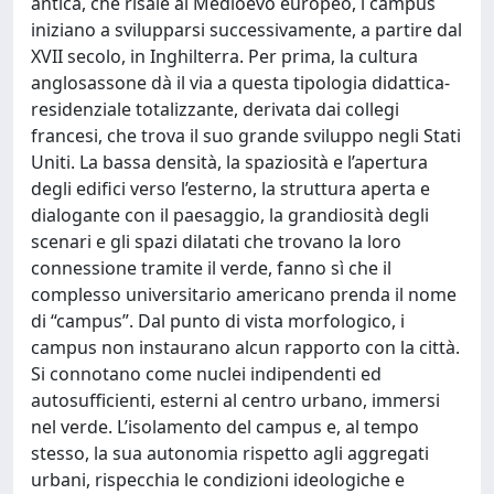
antica, che risale al Medioevo europeo, i campus
iniziano a svilupparsi successivamente, a partire dal
XVII secolo, in Inghilterra. Per prima, la cultura
anglosassone dà il via a questa tipologia didattica-
residenziale totalizzante, derivata dai collegi
francesi, che trova il suo grande sviluppo negli Stati
Uniti. La bassa densità, la spaziosità e l’apertura
degli edifici verso l’esterno, la struttura aperta e
dialogante con il paesaggio, la grandiosità degli
scenari e gli spazi dilatati che trovano la loro
connessione tramite il verde, fanno sì che il
complesso universitario americano prenda il nome
di “campus”. Dal punto di vista morfologico, i
campus non instaurano alcun rapporto con la città.
Si connotano come nuclei indipendenti ed
autosufficienti, esterni al centro urbano, immersi
nel verde. L’isolamento del campus e, al tempo
stesso, la sua autonomia rispetto agli aggregati
urbani, rispecchia le condizioni ideologiche e