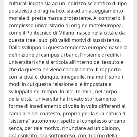
culturali legate sia ad un indirizzo scientifico di tipo
positivista e pragmatico, sia ad un atteggiamento
morale di pretta marca protestante. Al contrario, il
complesso universitario di origine mitteleuropea,
come il Politecnico di Milano, nasce nella città e da
questa trae i suoi più validi motivi di sussistenza.
Dallo sviluppo di questa tendenza europea nasce la
definizione di campus urbano, l’insieme di edifici
universitari che si articola all’interno del tessuto e
che da questo ne viene condizionato. Il rapporto
con la città è, dunque, innegabile, ma molti sono i
modi in cui questa relazione si è impostata e
sviluppata nel tempo. In altri termini, nel corpo
della città, l’università ha trovato storicamente
forme di insediamento di volta in volta differenti al
cambiare del contesto, proprio per la sua natura di
“sistema” autonomo rispetto al complesso urbano
senza, per tale motivo, rinunciare ad un dialogo,
ora esplicito, ora sottointeso, con il corpo della