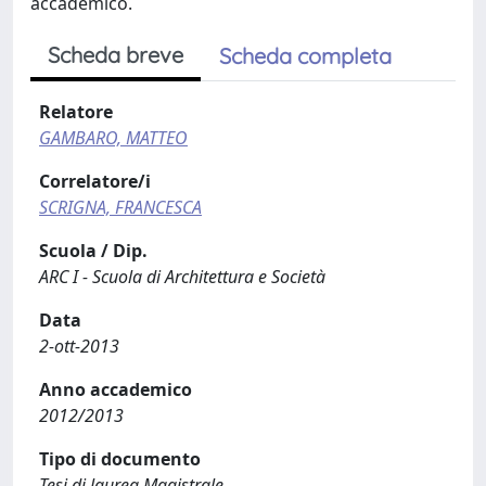
accademico.
Scheda breve
Scheda completa
Relatore
GAMBARO, MATTEO
Correlatore/i
SCRIGNA, FRANCESCA
Scuola / Dip.
ARC I - Scuola di Architettura e Società
Data
2-ott-2013
Anno accademico
2012/2013
Tipo di documento
Tesi di laurea Magistrale