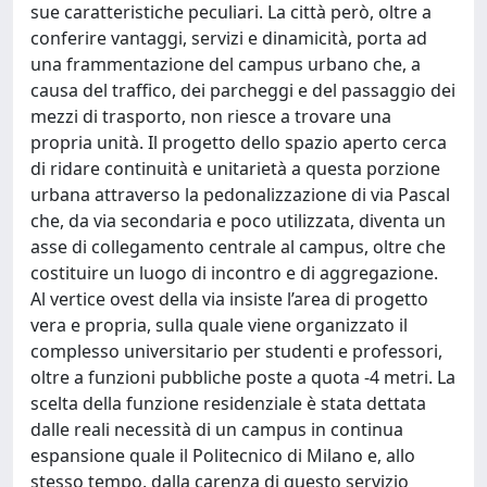
sue caratteristiche peculiari. La città però, oltre a
conferire vantaggi, servizi e dinamicità, porta ad
una frammentazione del campus urbano che, a
causa del traffico, dei parcheggi e del passaggio dei
mezzi di trasporto, non riesce a trovare una
propria unità. Il progetto dello spazio aperto cerca
di ridare continuità e unitarietà a questa porzione
urbana attraverso la pedonalizzazione di via Pascal
che, da via secondaria e poco utilizzata, diventa un
asse di collegamento centrale al campus, oltre che
costituire un luogo di incontro e di aggregazione.
Al vertice ovest della via insiste l’area di progetto
vera e propria, sulla quale viene organizzato il
complesso universitario per studenti e professori,
oltre a funzioni pubbliche poste a quota -4 metri. La
scelta della funzione residenziale è stata dettata
dalle reali necessità di un campus in continua
espansione quale il Politecnico di Milano e, allo
stesso tempo, dalla carenza di questo servizio