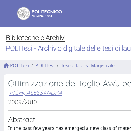
Biblioteche e Archivi
POLITesi - Archivio digitale delle tesi di la
POLITesi
POLITesi
Tesi di laurea Magistrale
Ottimizzazione del taglio AWJ p
PIGHI, ALESSANDRA
2009/2010
Abstract
In the past few years has emerged a new class of mater