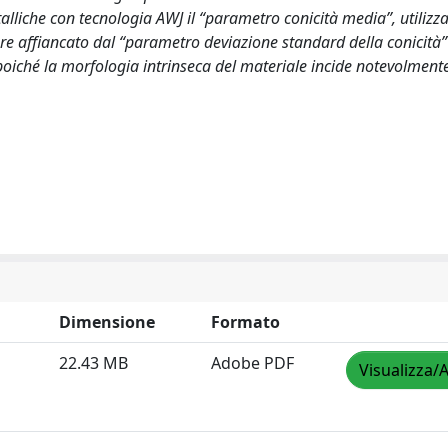
talliche con tecnologia AWJ il “parametro conicità media”, utilizza
re affiancato dal “parametro deviazione standard della conicità”
, poiché la morfologia intrinseca del materiale incide notevolment
Dimensione
Formato
22.43 MB
Adobe PDF
Visualizza/A