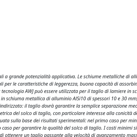
li a grande potenzialità applicativa. Le schiume metalliche di all
iali per le caratteristiche di leggerezza, buona capacità di assorb
 tecnologia AWJ può essere utilizzata per il taglio di lamiere in 
li in schiuma metallica di alluminio AlSi10 di spessori 10 e 30 mm
è indirizzato: il taglio dovrà garantire la semplice separazione me
ica del solco di taglio, con particolare interesse alla conicità de
tuata sulla base dei risultati sperimentali: nel primo caso per min
 caso per garantire la qualità del solco di taglio. I costi minimi 
 di ottenere un taglio passante alla velocità di avanzamento ma