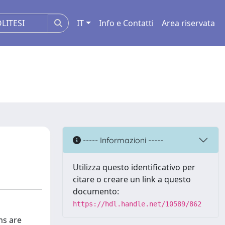
IT
Info e Contatti
Area riservata
----- Informazioni -----
Utilizza questo identificativo per
citare o creare un link a questo
documento:
https://hdl.handle.net/10589/862
ms are