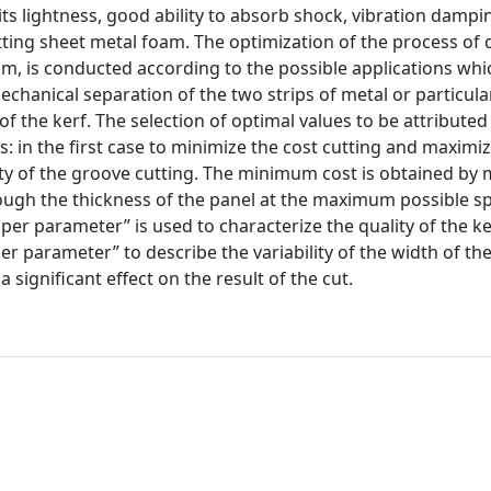
 its lightness, good ability to absorb shock, vibration damp
ting sheet metal foam. The optimization of the process of 
 is conducted according to the possible applications whi
echanical separation of the two strips of metal or particular
 of the kerf. The selection of optimal values to be attributed
: in the first case to minimize the cost cutting and maximi
ity of the groove cutting. The minimum cost is obtained by 
hrough the thickness of the panel at the maximum possible 
er parameter” is used to characterize the quality of the ke
r parameter” to describe the variability of the width of th
 significant effect on the result of the cut.