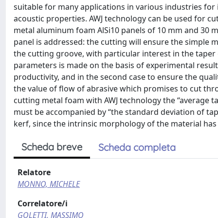
suitable for many applications in various industries for
acoustic properties. AWJ technology can be used for cut
metal aluminum foam AlSi10 panels of 10 mm and 30 mm,
panel is addressed: the cutting will ensure the simple m
the cutting groove, with particular interest in the taper
parameters is made on the basis of experimental results
productivity, and in the second case to ensure the qual
the value of flow of abrasive which promises to cut t
cutting metal foam with AWJ technology the “average tap
must be accompanied by “the standard deviation of tape
kerf, since the intrinsic morphology of the material has a
Scheda breve
Scheda completa
Relatore
MONNO, MICHELE
Correlatore/i
GOLETTI, MASSIMO