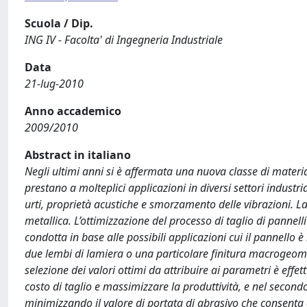
Scuola / Dip.
ING IV - Facolta' di Ingegneria Industriale
Data
21-lug-2010
Anno accademico
2009/2010
Abstract in italiano
Negli ultimi anni si è affermata una nuova classe di materia
prestano a molteplici applicazioni in diversi settori industr
urti, proprietà acustiche e smorzamento delle vibrazioni. La
metallica. L’ottimizzazione del processo di taglio di pannel
condotta in base alle possibili applicazioni cui il pannello 
due lembi di lamiera o una particolare finitura macrogeometr
selezione dei valori ottimi da attribuire ai parametri è effet
costo di taglio e massimizzare la produttività, e nel secondo
minimizzando il valore di portata di abrasivo che consenta