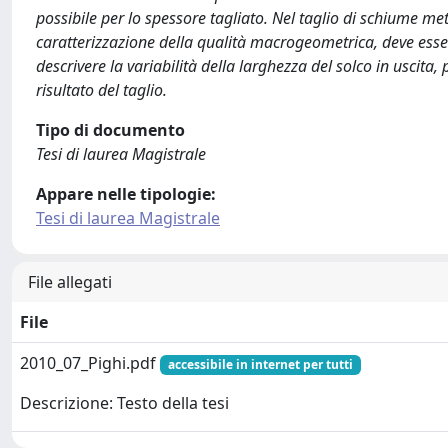
possibile per lo spessore tagliato. Nel taglio di schiume me
caratterizzazione della qualità macrogeometrica, deve esse
descrivere la variabilità della larghezza del solco in uscita
risultato del taglio.
Tipo di documento
Tesi di laurea Magistrale
Appare nelle tipologie:
Tesi di laurea Magistrale
File allegati
File
2010_07_Pighi.pdf
accessibile in internet per tutti
Descrizione: Testo della tesi