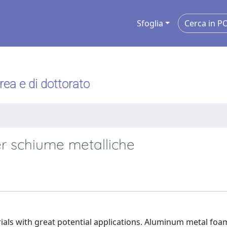
Sfoglia
urea e di dottorato
er schiume metalliche
ials with great potential applications. Aluminum metal foa