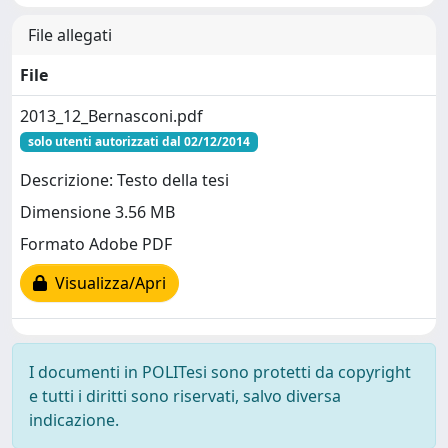
File allegati
File
2013_12_Bernasconi.pdf
solo utenti autorizzati dal 02/12/2014
Descrizione: Testo della tesi
Dimensione 3.56 MB
Formato Adobe PDF
Visualizza/Apri
I documenti in POLITesi sono protetti da copyright
e tutti i diritti sono riservati, salvo diversa
indicazione.