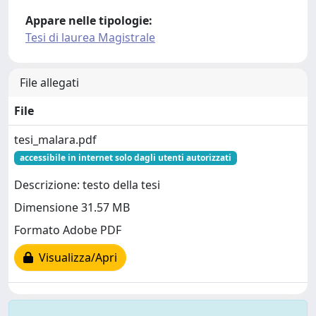
Appare nelle tipologie:
Tesi di laurea Magistrale
File allegati
File
tesi_malara.pdf
accessibile in internet solo dagli utenti autorizzati
Descrizione: testo della tesi
Dimensione 31.57 MB
Formato Adobe PDF
Visualizza/Apri