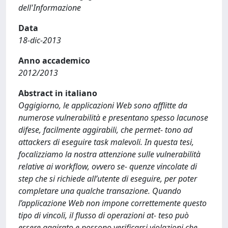
dell'Informazione
Data
18-dic-2013
Anno accademico
2012/2013
Abstract in italiano
Oggigiorno, le applicazioni Web sono afflitte da
numerose vulnerabilità e presentano spesso lacunose
difese, facilmente aggirabili, che permet- tono ad
attackers di eseguire task malevoli. In questa tesi,
focalizziamo la nostra attenzione sulle vulnerabilità
relative ai workflow, ovvero se- quenze vincolate di
step che si richiede all’utente di eseguire, per poter
completare una qualche transazione. Quando
l’applicazione Web non impone correttemente questo
tipo di vincoli, il flusso di operazioni at- teso può
essere aggirato e possono verificarsi violazioni che