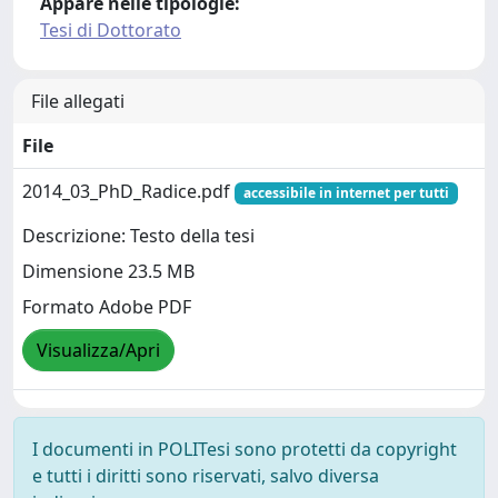
Appare nelle tipologie:
Tesi di Dottorato
File allegati
File
2014_03_PhD_Radice.pdf
accessibile in internet per tutti
Descrizione: Testo della tesi
Dimensione 23.5 MB
Formato Adobe PDF
Visualizza/Apri
I documenti in POLITesi sono protetti da copyright
e tutti i diritti sono riservati, salvo diversa