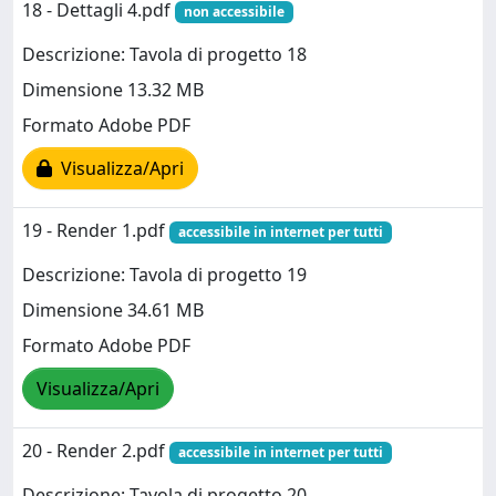
18 - Dettagli 4.pdf
non accessibile
Descrizione: Tavola di progetto 18
Dimensione 13.32 MB
Formato Adobe PDF
Visualizza/Apri
19 - Render 1.pdf
accessibile in internet per tutti
Descrizione: Tavola di progetto 19
Dimensione 34.61 MB
Formato Adobe PDF
Visualizza/Apri
20 - Render 2.pdf
accessibile in internet per tutti
Descrizione: Tavola di progetto 20