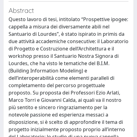
Abstract
Questo lavoro di tesi, intitolato “Prospettive ipogee:
cappella a misura dei diversamente abili nel
Santuario di Lourdes”, è stato ispirato in primis da
due attività accademiche consecutive: il Laboratorio
di Progetto e Costruzione dell’Architettura e il
workshop presso il Santuario Nostra Signora di
Lourdes, che ha visto le tematiche del B.I.M.
(Building Information Modeling) e
dell’interoperabilità come elementi paralleli di
completamento del percorso progettuale
proposto. Su proposta dei Professori Ezio Arlati,
Marco Torri e Giovanni Calda, ai quali va il nostro
più sentito e sincero ringraziamento per la
notevole passione ed esperienza messaci a
disposizione, si è scelto di approfondire il tema di
progetto inizialmente proposto proprio all’interno
del Laboratorio: lo studio di una nuova cappella