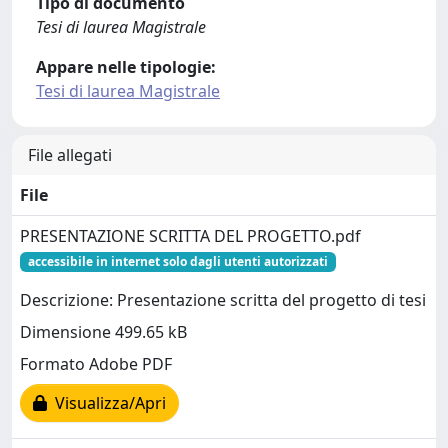
Tipo di documento
Tesi di laurea Magistrale
Appare nelle tipologie:
Tesi di laurea Magistrale
File allegati
File
PRESENTAZIONE SCRITTA DEL PROGETTO.pdf
accessibile in internet solo dagli utenti autorizzati
Descrizione: Presentazione scritta del progetto di tesi
Dimensione 499.65 kB
Formato Adobe PDF
Visualizza/Apri