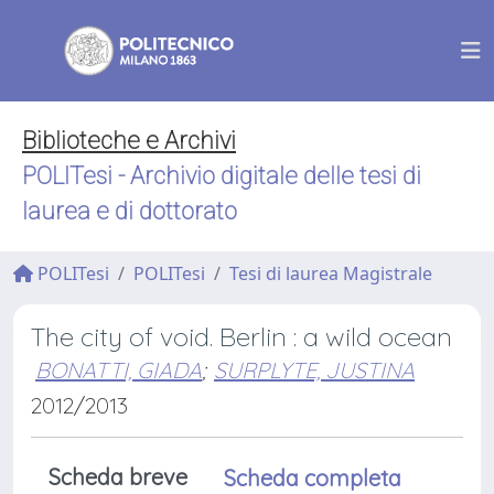
Biblioteche e Archivi
POLITesi - Archivio digitale delle tesi di
laurea e di dottorato
POLITesi
POLITesi
Tesi di laurea Magistrale
The city of void. Berlin : a wild ocean
BONATTI, GIADA
;
SURPLYTE, JUSTINA
2012/2013
Scheda breve
Scheda completa