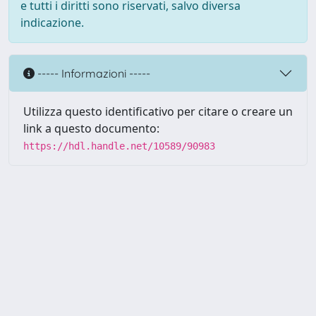
e tutti i diritti sono riservati, salvo diversa
indicazione.
----- Informazioni -----
Utilizza questo identificativo per citare o creare un
link a questo documento:
https://hdl.handle.net/10589/90983
Powered by UNITESI
-
about