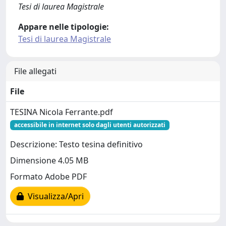
Tesi di laurea Magistrale
Appare nelle tipologie:
Tesi di laurea Magistrale
File allegati
File
TESINA Nicola Ferrante.pdf
accessibile in internet solo dagli utenti autorizzati
Descrizione: Testo tesina definitivo
Dimensione 4.05 MB
Formato Adobe PDF
Visualizza/Apri