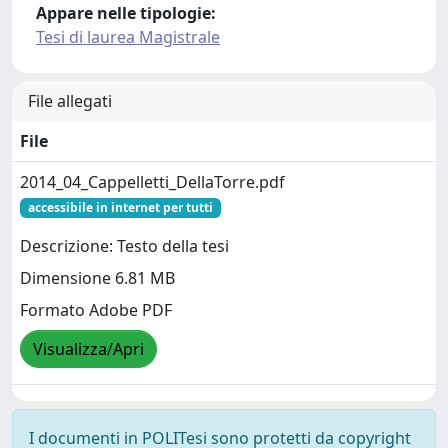
Appare nelle tipologie:
Tesi di laurea Magistrale
File allegati
File
2014_04_Cappelletti_DellaTorre.pdf
accessibile in internet per tutti
Descrizione: Testo della tesi
Dimensione 6.81 MB
Formato Adobe PDF
Visualizza/Apri
I documenti in POLITesi sono protetti da copyright