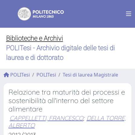
Biblioteche e Archivi
POLITesi - Archivio digitale delle tesi di
laurea e di dottorato
POLITesi
POLITesi
Tesi di laurea Magistrale
Relazione tra maturità dei processi e
sostenibilità all'interno del settore
alimentare
CAPPELLETTI, FRANCESCO
;
DELLA TORRE,
ALBERTO
2012/2013