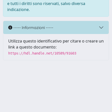
e tutti i diritti sono riservati, salvo diversa
indicazione.
----- Informazioni -----
Utilizza questo identificativo per citare o creare un
link a questo documento:
https://hdl.handle.net/10589/91603
Powered by UNITESI
-
about