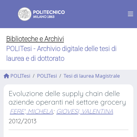
Biblioteche e Archivi
POLITesi - Archivio digitale delle tesi di
laurea e di dottorato
POLITesi
POLITesi
Tesi di laurea Magistrale
Evoluzione delle supply chain delle
aziende operanti nel settore grocery
FERE', MICHELA
;
GIOVESI, VALENTINA
2012/2013