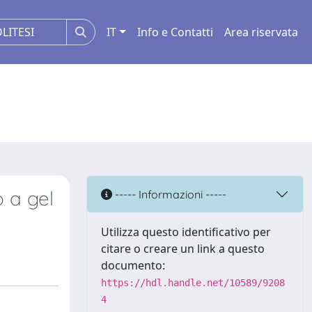
IT
Info e Contatti
Area riservata
o a gel
----- Informazioni -----
Utilizza questo identificativo per
citare o creare un link a questo
documento:
https://hdl.handle.net/10589/9208
4