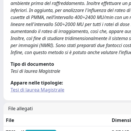
ambiente prima del raffreddamento. Inoltre effettuare un p
inferiori. In aggiunta, per analizzare l'influenza del rateo d
cuvette di PMMA, nell’intervallo 400÷2400 MU/min con un 
lineare nell'intervallo 500÷2000 MU per tutti i ratei di dose
aumentando il rateo di irraggiamento, così che, appare aus
Inoltre, col fine di studiare tridimensionalmente il sistema
per immagini (NMRI). Sono stati preparati due fantocci cos
Infine, con questo metodo si è potuto anche valutare l’influ
Tipo di documento
Tesi di laurea Magistrale
Appare nelle tipologie:
Tesi di laurea Magistrale
File allegati
File
Dimens