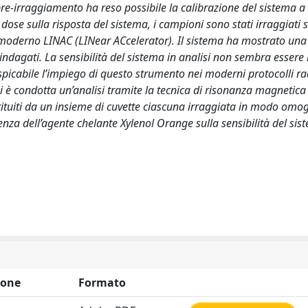
re-irraggiamento ha reso possibile la calibrazione del sistema a
i dose sulla risposta del sistema, i campioni sono stati irraggiati
moderno LINAC (LINear ACcelerator). Il sistema ha mostrato una
 indagati. La sensibilità del sistema in analisi non sembra essere
picabile l’impiego di questo strumento nei moderni protocolli rad
 si è condotta un’analisi tramite la tecnica di risonanza magnetic
tituiti da un insieme di cuvette ciascuna irraggiata in modo omo
enza dell’agente chelante Xylenol Orange sulla sensibilità del sis
ione
Formato