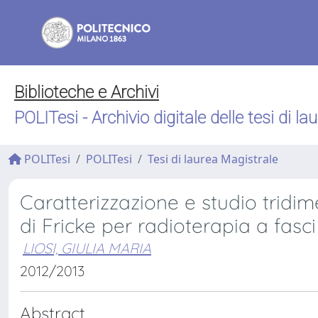
Biblioteche e Archivi
POLITesi - Archivio digitale delle tesi di la
POLITesi
POLITesi
Tesi di laurea Magistrale
Caratterizzazione e studio tridi
di Fricke per radioterapia a fasci
LIOSI, GIULIA MARIA
2012/2013
Abstract