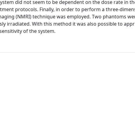
 system did not seem to be dependent on the dose rate in th
tment protocols. Finally, in order to perform a three-dimen
Imaging (NMRI) technique was employed. Two phantoms we
 irradiated. With this method it was also possible to appr
ensitivity of the system.