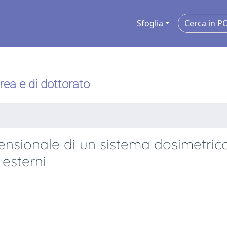
Sfoglia
urea e di dottorato
mensionale di un sistema dosimetric
 esterni