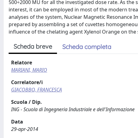
500÷2000 MU for all the investigated dose rate. As the
interest, it can be employed in most of the modern trea
analyses of the system, Nuclear Magnetic Resonance 
prepared by assembling a set of cuvettes homogeneously
influence of the chelating agent Xylenol Orange on the s
Scheda breve
Scheda completa
Relatore
MARIANI, MARIO
Correlatore/i
GIACOBBO, FRANCESCA
Scuola / Dip.
ING - Scuola di Ingegneria Industriale e dell'Informazione
Data
29-apr-2014