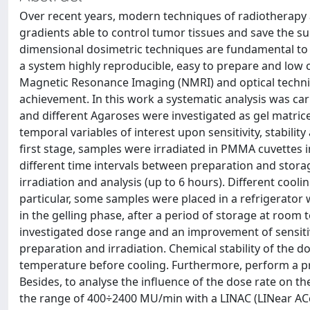
Over recent years, modern techniques of radiotherapy
gradients able to control tumor tissues and save the su
dimensional dosimetric techniques are fundamental to 
a system highly reproducible, easy to prepare and low c
Magnetic Resonance Imaging (NMRI) and optical techni
achievement. In this work a systematic analysis was ca
and different Agaroses were investigated as gel matrice
temporal variables of interest upon sensitivity, stabili
first stage, samples were irradiated in PMMA cuvettes 
different time intervals between preparation and storage
irradiation and analysis (up to 6 hours). Different coo
particular, some samples were placed in a refrigerator 
in the gelling phase, after a period of storage at roo
investigated dose range and an improvement of sensitiv
preparation and irradiation. Chemical stability of the
temperature before cooling. Furthermore, perform a pre
Besides, to analyse the influence of the dose rate on 
the range of 400÷2400 MU/min with a LINAC (LINear ACc