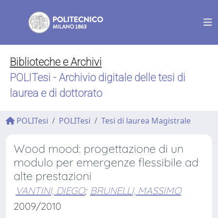
Biblioteche e Archivi
POLITesi - Archivio digitale delle tesi di
laurea e di dottorato
POLITesi
POLITesi
Tesi di laurea Magistrale
Wood mood: progettazione di un
modulo per emergenze flessibile ad
alte prestazioni
VANTINI, DIEGO
;
BRUNELLI, MASSIMO
2009/2010