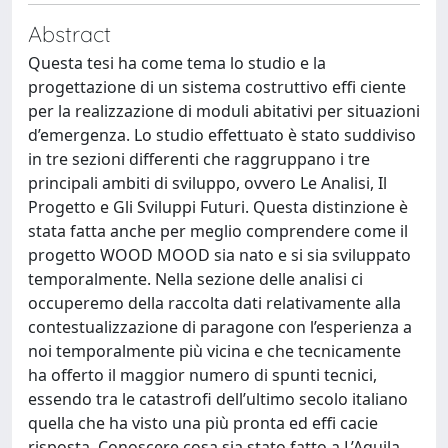
Abstract
Questa tesi ha come tema lo studio e la
progettazione di un sistema costruttivo effi ciente
per la realizzazione di moduli abitativi per situazioni
d’emergenza. Lo studio effettuato è stato suddiviso
in tre sezioni differenti che raggruppano i tre
principali ambiti di sviluppo, ovvero Le Analisi, Il
Progetto e Gli Sviluppi Futuri. Questa distinzione è
stata fatta anche per meglio comprendere come il
progetto WOOD MOOD sia nato e si sia sviluppato
temporalmente. Nella sezione delle analisi ci
occuperemo della raccolta dati relativamente alla
contestualizzazione di paragone con l’esperienza a
noi temporalmente più vicina e che tecnicamente
ha offerto il maggior numero di spunti tecnici,
essendo tra le catastrofi dell’ultimo secolo italiano
quella che ha visto una più pronta ed effi cacie
risposta. Conoscere cosa sia stato fatto a L’Aquila,