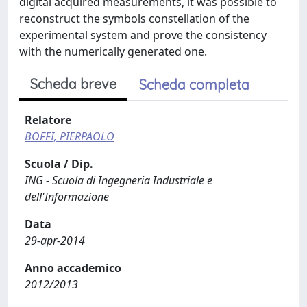
digital acquired measurements, it was possible to
reconstruct the symbols constellation of the
experimental system and prove the consistency
with the numerically generated one.
Scheda breve
Scheda completa
Relatore
BOFFI, PIERPAOLO
Scuola / Dip.
ING - Scuola di Ingegneria Industriale e
dell'Informazione
Data
29-apr-2014
Anno accademico
2012/2013