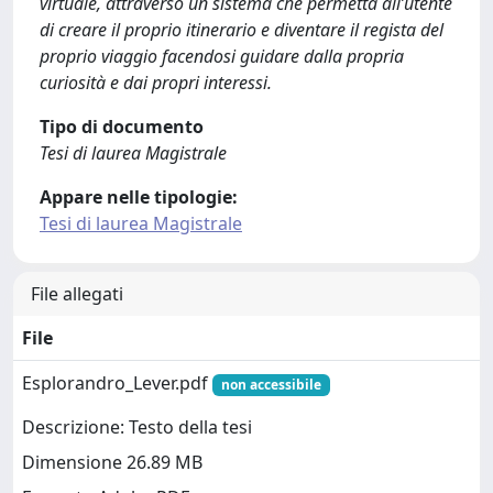
virtuale, attraverso un sistema che permetta all’utente
di creare il proprio itinerario e diventare il regista del
proprio viaggio facendosi guidare dalla propria
curiosità e dai propri interessi.
Tipo di documento
Tesi di laurea Magistrale
Appare nelle tipologie:
Tesi di laurea Magistrale
File allegati
File
Esplorandro_Lever.pdf
non accessibile
Descrizione: Testo della tesi
Dimensione 26.89 MB