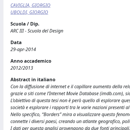
CAVIGLIA, GIORGIO
UBOLDI, GIORGIO
Scuola / Dip.
ARC III - Scuola del Design
Data
29-apr-2014
Anno accademico
2012/2013
Abstract in italiano
Con la diffusione di internet e il capillare aumento della rel
grazie a siti come l’Internet Movie Database (imdb.com), s
L’obiettivo di questa tesi non è però quello di esplorare ques
società e esplorare i rapporti tra le varie nazioni present
Nello specifico, “Borders” mira a visualizzare questo feno
connette i diversi paesi, creando un atlante geografico, polit
I dati per questa analisi provengono da due fonti principali