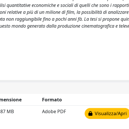
i quantitative economiche e sociali di quelli che sono i rapporti 
ni relative a più di un milione di film, la possibilità di analizza
tata non raggiungibile fino a pochi anni fà. La tesi si propone quin
i questo mondo generato dalla produzione cinematografica e telev
mensione
Formato
.87 MB
Adobe PDF
Visualizza/Apri