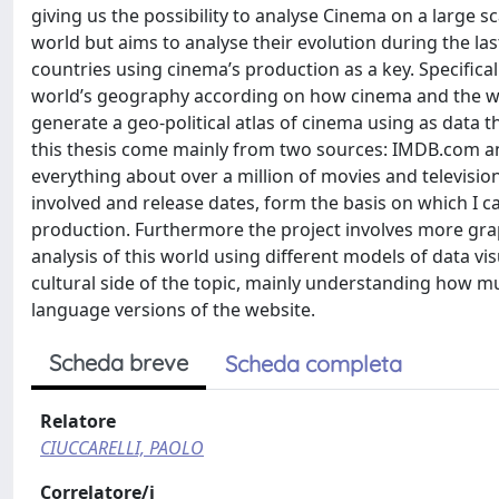
giving us the possibility to analyse Cinema on a large s
world but aims to analyse their evolution during the las
countries using cinema’s production as a key. Specifica
world’s geography according on how cinema and the wor
generate a geo-political atlas of cinema using as data 
this thesis come mainly from two sources: IMDB.com a
everything about over a million of movies and televis
involved and release dates, form the basis on which I 
production. Furthermore the project involves more grap
analysis of this world using different models of data vi
cultural side of the topic, mainly understanding how m
language versions of the website.
Scheda breve
Scheda completa
Relatore
CIUCCARELLI, PAOLO
Correlatore/i