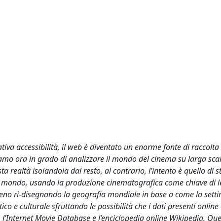
ativa accessibilità, il web è diventato un enorme fonte di raccolta d
iamo ora in grado di analizzare il mondo del cinema su larga sca
ta realtà isolandola dal resto, al contrario, l’intento è quello di s
i al mondo, usando la produzione cinematografica come chiave di l
meno ri-disegnando la geografia mondiale in base a come la sett
ico e culturale sfruttando le possibilità che i dati presenti online 
, l’Internet Movie Database e l’enciclopedia online Wikipedia. Que