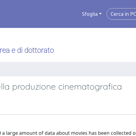
Sfoglia
urea e di dottorato
della produzione cinematografica
0 a large amount of data about movies has been collected o