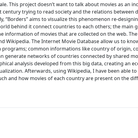
cale. This project doesn’t want to talk about movies as an i
t century trying to read society and the relations between d
lly, “Borders” aims to visualize this phenomenon re-designi
ld behind it connect countries to each others; the main go
the information of movies that are collected on the web. The
nd Wikipedia. The Internet Movie Database allow us to kno
ion programs; common informations like country of origin, 
can generate networks of countries connected by shared mo
hical analysis developed from this big data, creating an e
sualization. Afterwards, using Wikipedia, I have been able to
uch and how movies of each country are present on the dif