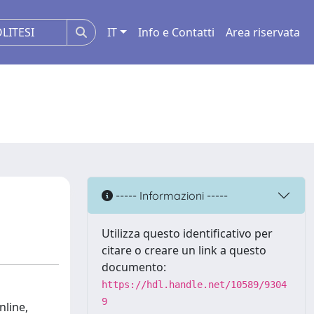
IT
Info e Contatti
Area riservata
----- Informazioni -----
Utilizza questo identificativo per
citare o creare un link a questo
documento:
https://hdl.handle.net/10589/9304
9
nline,