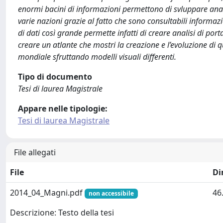
enormi bacini di informazioni permettono di svluppare analis
varie nazioni grazie al fatto che sono consultabili informazio
di dati così grande permette infatti di creare analisi di por
creare un atlante che mostri la creazione e l’evoluzione d
mondiale sfruttando modelli visuali differenti.
Tipo di documento
Tesi di laurea Magistrale
Appare nelle tipologie:
Tesi di laurea Magistrale
File allegati
File
Di
2014_04_Magni.pdf
46
non accessibile
Descrizione: Testo della tesi