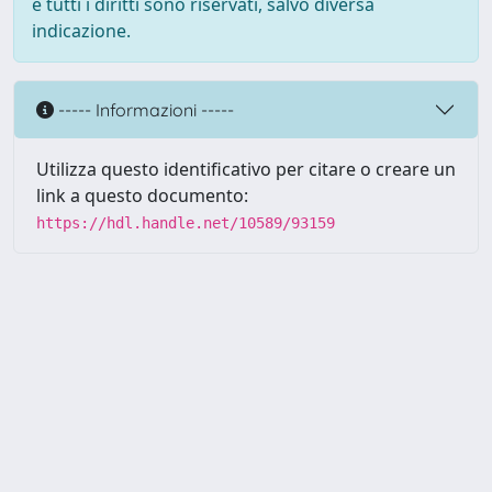
e tutti i diritti sono riservati, salvo diversa
indicazione.
----- Informazioni -----
Utilizza questo identificativo per citare o creare un
link a questo documento:
https://hdl.handle.net/10589/93159
Powered by UNITESI
-
about
UNITESI
-
Utilizzo dei cookie