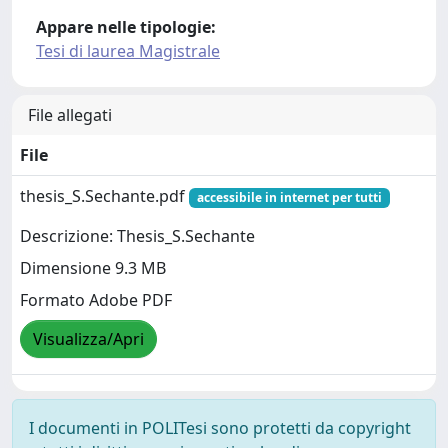
Appare nelle tipologie:
Tesi di laurea Magistrale
File allegati
File
thesis_S.Sechante.pdf
accessibile in internet per tutti
Descrizione: Thesis_S.Sechante
Dimensione 9.3 MB
Formato Adobe PDF
Visualizza/Apri
I documenti in POLITesi sono protetti da copyright