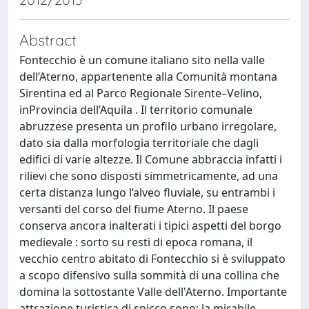
Abstract
Fontecchio è un comune italiano sito nella valle
dell’Aterno, appartenente alla Comunità montana
Sirentina ed al Parco Regionale Sirente–Velino,
inProvincia dell’Aquila . Il territorio comunale
abruzzese presenta un profilo urbano irregolare,
dato sia dalla morfologia territoriale che dagli
edifici di varie altezze. Il Comune abbraccia infatti i
rilievi che sono disposti simmetricamente, ad una
certa distanza lungo l’alveo fluviale, su entrambi i
versanti del corso del fiume Aterno. Il paese
conserva ancora inalterati i tipici aspetti del borgo
medievale : sorto su resti di epoca romana, il
vecchio centro abitato di Fontecchio si è sviluppato
a scopo difensivo sulla sommità di una collina che
domina la sottostante Valle dell'Aterno. Importante
attrazione turistica di spicco sono: la mirabile