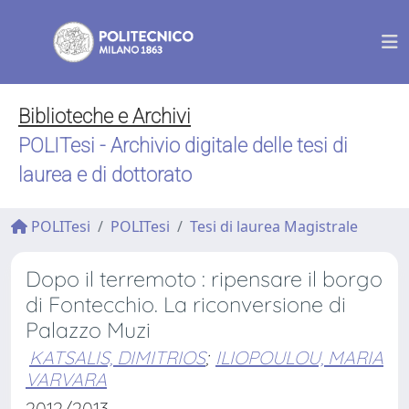
Biblioteche e Archivi
POLITesi - Archivio digitale delle tesi di
laurea e di dottorato
POLITesi
POLITesi
Tesi di laurea Magistrale
Dopo il terremoto : ripensare il borgo
di Fontecchio. La riconversione di
Palazzo Muzi
KATSALIS, DIMITRIOS
;
ILIOPOULOU, MARIA
VARVARA
2012/2013