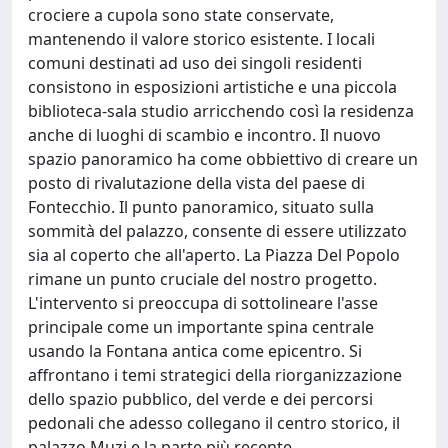
crociere a cupola sono state conservate,
mantenendo il valore storico esistente. I locali
comuni destinati ad uso dei singoli residenti
consistono in esposizioni artistiche e una piccola
biblioteca-sala studio arricchendo così la residenza
anche di luoghi di scambio e incontro. Il nuovo
spazio panoramico ha come obbiettivo di creare un
posto di rivalutazione della vista del paese di
Fontecchio. Il punto panoramico, situato sulla
sommità del palazzo, consente di essere utilizzato
sia al coperto che all'aperto. La Piazza Del Popolo
rimane un punto cruciale del nostro progetto.
L'intervento si preoccupa di sottolineare l'asse
principale come un importante spina centrale
usando la Fontana antica come epicentro. Si
affrontano i temi strategici della riorganizzazione
dello spazio pubblico, del verde e dei percorsi
pedonali che adesso collegano il centro storico, il
palazzo Muzi e la parte più recente.