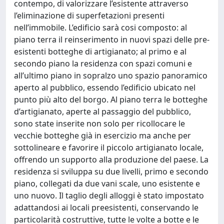
contempo, di valorizzare l’esistente attraverso
l’eliminazione di superfetazioni presenti
nell’immobile. L’edificio sarà cosi composto: al
piano terra il reinserimento in nuovi spazi delle pre-
esistenti botteghe di artigianato; al primo e al
secondo piano la residenza con spazi comuni e
all’ultimo piano in sopralzo uno spazio panoramico
aperto al pubblico, essendo l’edificio ubicato nel
punto più alto del borgo. Al piano terra le botteghe
d’artigianato, aperte al passaggio del pubblico,
sono state inserite non solo per ricollocare le
vecchie botteghe già in esercizio ma anche per
sottolineare e favorire il piccolo artigianato locale,
offrendo un supporto alla produzione del paese. La
residenza si sviluppa su due livelli, primo e secondo
piano, collegati da due vani scale, uno esistente e
uno nuovo. Il taglio degli alloggi è stato impostato
adattandosi ai locali preesistenti, conservando le
particolarità costruttive, tutte le volte a botte e le