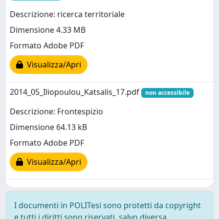
Descrizione: ricerca territoriale
Dimensione 4.33 MB
Formato Adobe PDF
Visualizza/Apri
2014_05_Iliopoulou_Katsalis_17.pdf
non accessibile
Descrizione: Frontespizio
Dimensione 64.13 kB
Formato Adobe PDF
Visualizza/Apri
I documenti in POLITesi sono protetti da copyright
e tutti i diritti sono riservati, salvo diversa