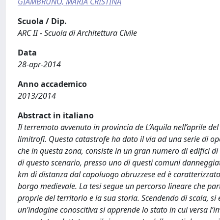
GIAMBRUNO, MARIA CRISTINA
Scuola / Dip.
ARC II - Scuola di Architettura Civile
Data
28-apr-2014
Anno accademico
2013/2014
Abstract in italiano
Il terremoto avvenuto in provincia de L’Aquila nell’aprile d
limitrofi. Questa catastrofe ha dato il via ad una serie di o
che in questa zona, consiste in un gran numero di edifici di 
di questo scenario, presso uno di questi comuni danneggiati
km di distanza dal capoluogo abruzzese ed è caratterizzato d
borgo medievale. La tesi segue un percorso lineare che par
proprie del territorio e la sua storia. Scendendo di scala, si 
un’indagine conoscitiva si apprende lo stato in cui versa l’