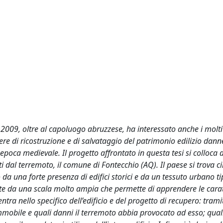
el 2009, oltre al capoluogo abruzzese, ha interessato anche i mol
pere di ricostruzione e di salvataggio del patrimonio edilizio dan
epoca medievale. Il progetto affrontato in questa tesi si colloca a
 dal terremoto, il comune di Fontecchio (AQ). Il paese si trova ci
a una forte presenza di edifici storici e da un tessuto urbano ti
te da una scala molto ampia che permette di apprendere le carat
entra nello specifico dell’edificio e del progetto di recupero: trami
immobile e quali danni il terremoto abbia provocato ad esso; quali