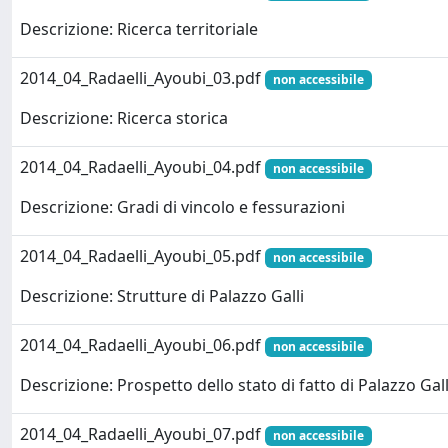
Descrizione: Ricerca territoriale
2014_04_Radaelli_Ayoubi_03.pdf
non accessibile
Descrizione: Ricerca storica
2014_04_Radaelli_Ayoubi_04.pdf
non accessibile
Descrizione: Gradi di vincolo e fessurazioni
2014_04_Radaelli_Ayoubi_05.pdf
non accessibile
Descrizione: Strutture di Palazzo Galli
2014_04_Radaelli_Ayoubi_06.pdf
non accessibile
Descrizione: Prospetto dello stato di fatto di Palazzo Gall
2014_04_Radaelli_Ayoubi_07.pdf
non accessibile