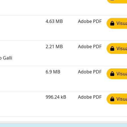
4.63 MB
Adobe PDF
Visua
2.21 MB
Adobe PDF
Visua
 Galli
6.9 MB
Adobe PDF
Visua
996.24 kB
Adobe PDF
Visua