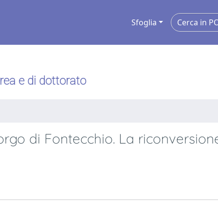
Sfoglia
urea e di dottorato
borgo di Fontecchio. La riconversion