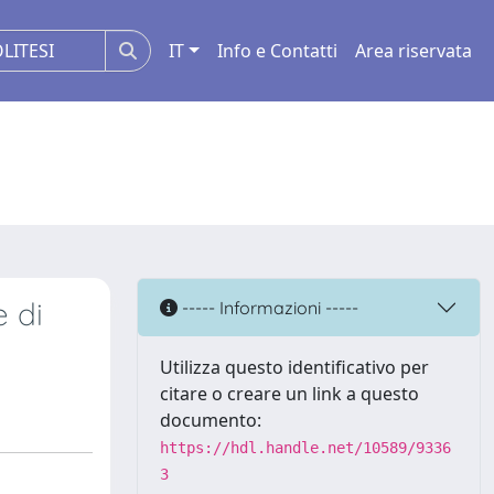
IT
Info e Contatti
Area riservata
e di
----- Informazioni -----
Utilizza questo identificativo per
citare o creare un link a questo
documento:
https://hdl.handle.net/10589/9336
3