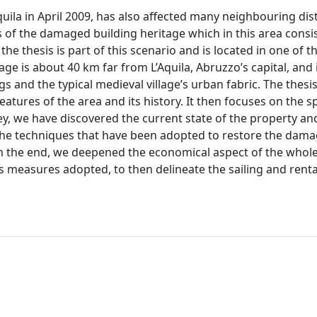
ila in April 2009, has also affected many neighbouring distr
 of the damaged building heritage which in this area consis
he thesis is part of this scenario and is located in one of t
age is about 40 km far from L’Aquila, Abruzzo’s capital, and i
s and the typical medieval village’s urban fabric. The thesis
eatures of the area and its history. It then focuses on the sp
vey, we have discovered the current state of the property an
he techniques that have been adopted to restore the dama
 In the end, we deepened the economical aspect of the whole
us measures adopted, to then delineate the sailing and renta