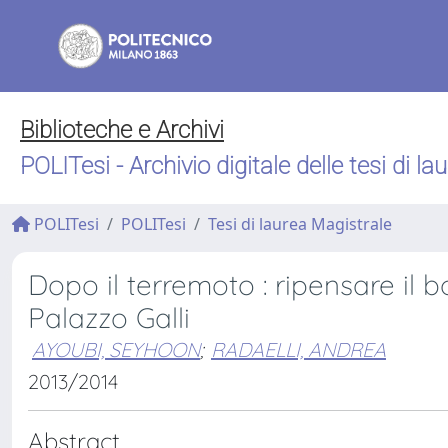
Biblioteche e Archivi
POLITesi - Archivio digitale delle tesi di la
POLITesi
POLITesi
Tesi di laurea Magistrale
Dopo il terremoto : ripensare il 
Palazzo Galli
AYOUBI, SEYHOON
;
RADAELLI, ANDREA
2013/2014
Abstract