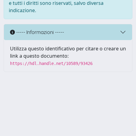
e tutti i diritti sono riservati, salvo diversa
indicazione.
----- Informazioni -----
Utilizza questo identificativo per citare o creare un
link a questo documento:
https://hdl.handle.net/10589/93426
Powered by UNITESI
-
about