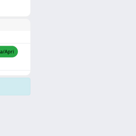
za/Apri