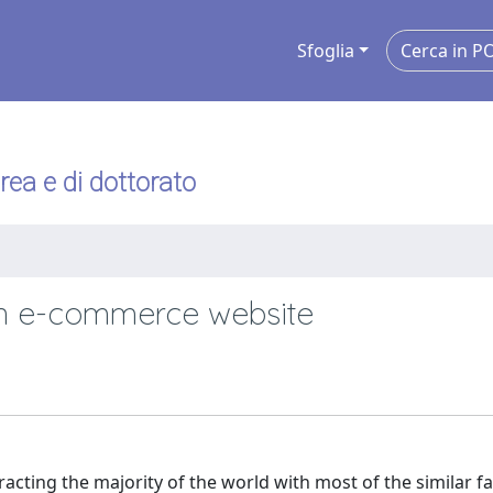
Sfoglia
urea e di dottorato
 in e-commerce website
cting the majority of the world with most of the similar fac