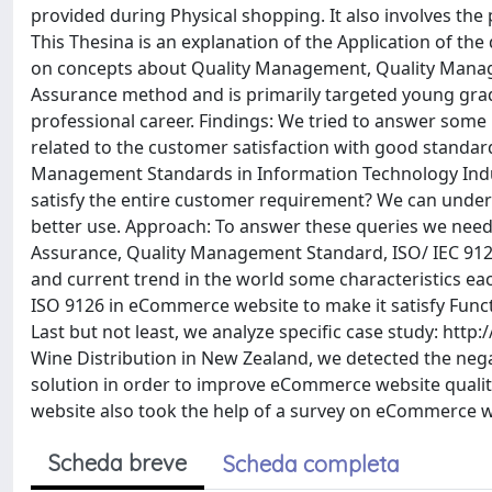
provided during Physical shopping. It also involves the
This Thesina is an explanation of the Application of 
on concepts about Quality Management, Quality Mana
Assurance method and is primarily targeted young gradu
professional career. Findings: We tried to answer som
related to the customer satisfaction with good standard
Management Standards in Information Technology Indu
satisfy the entire customer requirement? We can under
better use. Approach: To answer these queries we need 
Assurance, Quality Management Standard, ISO/ IEC 912
and current trend in the world some characteristics e
ISO 9126 in eCommerce website to make it satisfy Function
Last but not least, we analyze specific case study: htt
Wine Distribution in New Zealand, we detected the nega
solution in order to improve eCommerce website quality
website also took the help of a survey on eCommerce we
Scheda breve
Scheda completa