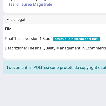
Tesi di laurea Magistrale
File allegati
File
FinalThesis version 1.5.pdf
accessibile in internet per tutti
Descrizione: Thesina Quality Management in Ecommerc
I documenti in POLITesi sono protetti da copyright e tutti