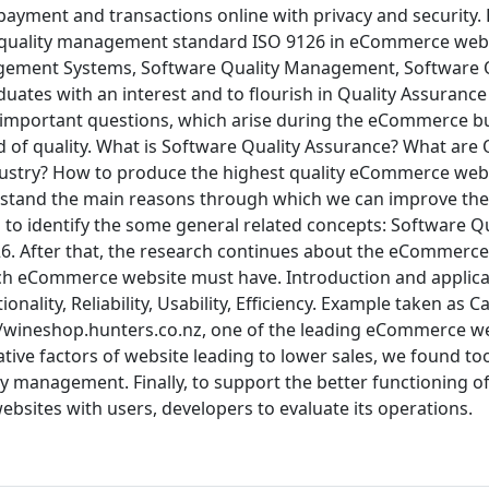
 payment and transactions online with privacy and security.
the quality management standard ISO 9126 in eCommerce web
gement Systems, Software Quality Management, Software Q
ates with an interest and to flourish in Quality Assurance 
e important questions, which arise during the eCommerce b
 of quality. What is Software Quality Assurance? What are 
stry? How to produce the highest quality eCommerce web
stand the main reasons through which we can improve the 
to identify the some general related concepts: Software Qu
6. After that, the research continues about the eCommerce
ach eCommerce website must have. Introduction and applica
ality, Reliability, Usability, Efficiency. Example taken as C
p://wineshop.hunters.co.nz, one of the leading eCommerce we
tive factors of website leading to lower sales, we found to
 management. Finally, to support the better functioning of
bsites with users, developers to evaluate its operations.