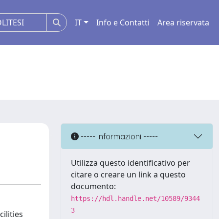
IT
Info e Contatti
Area riservata
----- Informazioni -----
Utilizza questo identificativo per
citare o creare un link a questo
documento:
https://hdl.handle.net/10589/9344
3
ilities