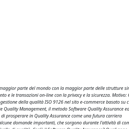
 maggior parte del mondo con la maggior parte delle strutture simi
o e le transazioni on-line con la privacy e la sicurezza. Motivo:
 gestione della qualità ISO 9126 nel sito e-commerce basato su c
ware Quality Management, il metodo Software Quality Assurance ed
 e di prosperare in Quality Assurance come una futura carriera
 alcune domande importanti, che sorgono durante l'attività di c