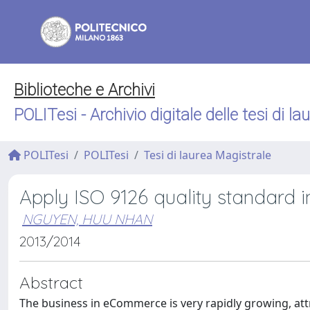
Biblioteche e Archivi
POLITesi - Archivio digitale delle tesi di la
POLITesi
POLITesi
Tesi di laurea Magistrale
Apply ISO 9126 quality standard
NGUYEN, HUU NHAN
2013/2014
Abstract
The business in eCommerce is very rapidly growing, attra