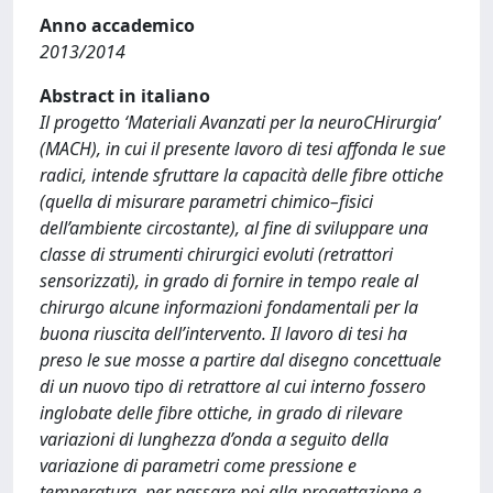
Anno accademico
2013/2014
Abstract in italiano
Il progetto ‘Materiali Avanzati per la neuroCHirurgia’
(MACH), in cui il presente lavoro di tesi affonda le sue
radici, intende sfruttare la capacità delle fibre ottiche
(quella di misurare parametri chimico–fisici
dell’ambiente circostante), al fine di sviluppare una
classe di strumenti chirurgici evoluti (retrattori
sensorizzati), in grado di fornire in tempo reale al
chirurgo alcune informazioni fondamentali per la
buona riuscita dell’intervento. Il lavoro di tesi ha
preso le sue mosse a partire dal disegno concettuale
di un nuovo tipo di retrattore al cui interno fossero
inglobate delle fibre ottiche, in grado di rilevare
variazioni di lunghezza d’onda a seguito della
variazione di parametri come pressione e
temperatura, per passare poi alla progettazione e