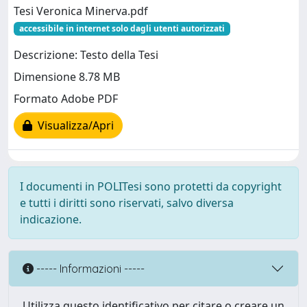
Tesi Veronica Minerva.pdf
accessibile in internet solo dagli utenti autorizzati
Descrizione: Testo della Tesi
Dimensione 8.78 MB
Formato Adobe PDF
Visualizza/Apri
I documenti in POLITesi sono protetti da copyright
e tutti i diritti sono riservati, salvo diversa
indicazione.
----- Informazioni -----
Utilizza questo identificativo per citare o creare un