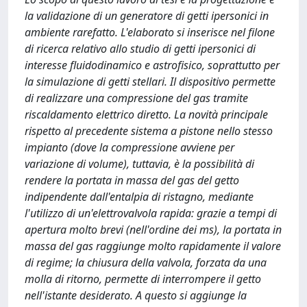
la validazione di un generatore di getti ipersonici in
ambiente rarefatto. L'elaborato si inserisce nel filone
di ricerca relativo allo studio di getti ipersonici di
interesse fluidodinamico e astrofisico, soprattutto per
la simulazione di getti stellari. Il dispositivo permette
di realizzare una compressione del gas tramite
riscaldamento elettrico diretto. La novità principale
rispetto al precedente sistema a pistone nello stesso
impianto (dove la compressione avviene per
variazione di volume), tuttavia, è la possibilità di
rendere la portata in massa del gas del getto
indipendente dall'entalpia di ristagno, mediante
l'utilizzo di un'elettrovalvola rapida: grazie a tempi di
apertura molto brevi (nell'ordine dei ms), la portata in
massa del gas raggiunge molto rapidamente il valore
di regime; la chiusura della valvola, forzata da una
molla di ritorno, permette di interrompere il getto
nell'istante desiderato. A questo si aggiunge la