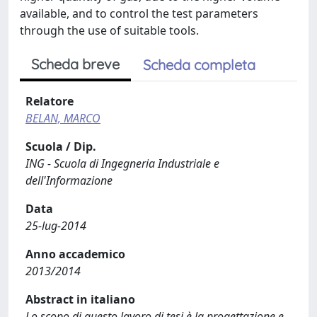
available, and to control the test parameters
through the use of suitable tools.
Scheda breve
Scheda completa
Relatore
BELAN, MARCO
Scuola / Dip.
ING - Scuola di Ingegneria Industriale e
dell'Informazione
Data
25-lug-2014
Anno accademico
2013/2014
Abstract in italiano
Lo scopo di questo lavoro di tesi è la progettazione e