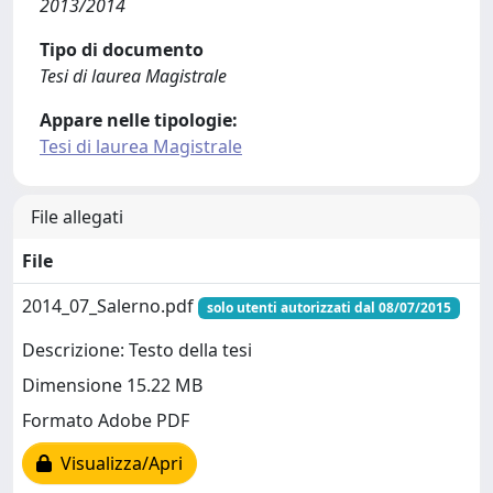
2013/2014
Tipo di documento
Tesi di laurea Magistrale
Appare nelle tipologie:
Tesi di laurea Magistrale
File allegati
File
2014_07_Salerno.pdf
solo utenti autorizzati dal 08/07/2015
Descrizione: Testo della tesi
Dimensione 15.22 MB
Formato Adobe PDF
Visualizza/Apri