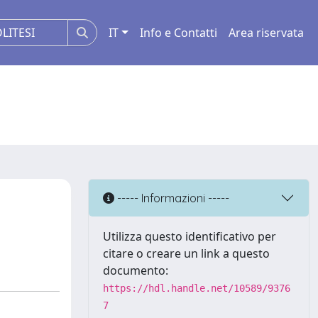
IT
Info e Contatti
Area riservata
----- Informazioni -----
Utilizza questo identificativo per
citare o creare un link a questo
documento:
https://hdl.handle.net/10589/9376
7