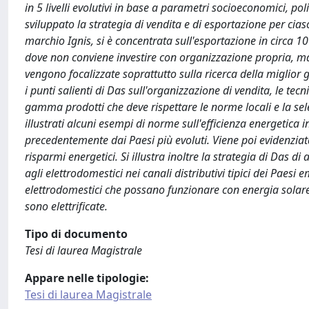
in 5 livelli evolutivi in base a parametri socioeconomici, po
sviluppato la strategia di vendita e di esportazione per cias
marchio Ignis, si è concentrata sull'esportazione in circa 10
dove non conviene investire con organizzazione propria, ma 
vengono focalizzate soprattutto sulla ricerca della miglior
i punti salienti di Das sull'organizzazione di vendita, le tecn
gamma prodotti che deve rispettare le norme locali e la sele
illustrati alcuni esempi di norme sull'efficienza energetica 
precedentemente dai Paesi più evoluti. Viene poi evidenziat
risparmi energetici. Si illustra inoltre la strategia di Das 
agli elettrodomestici nei canali distributivi tipici dei Paesi
elettrodomestici che possano funzionare con energia solare 
sono elettrificate.
Tipo di documento
Tesi di laurea Magistrale
Appare nelle tipologie:
Tesi di laurea Magistrale