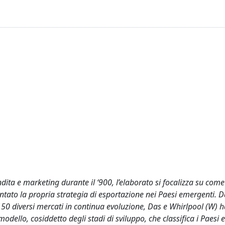
dita e marketing durante il ‘900, l’elaborato si focalizza su come
ntato la propria strategia di esportazione nei Paesi emergenti. D
 150 diversi mercati in continua evoluzione, Das e Whirlpool (W) 
odello, cosiddetto degli stadi di sviluppo, che classifica i Paesi