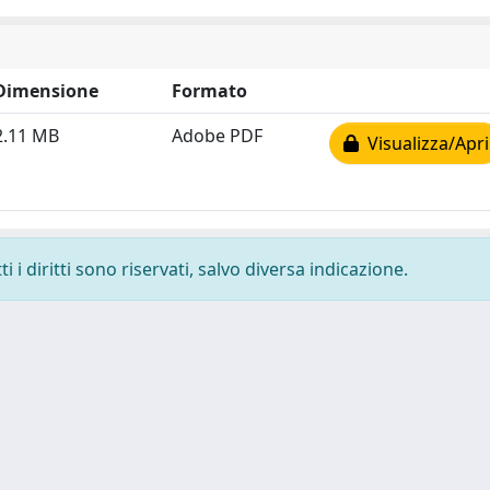
Dimensione
Formato
2.11 MB
Adobe PDF
Visualizza/Apri
 i diritti sono riservati, salvo diversa indicazione.
 cookie