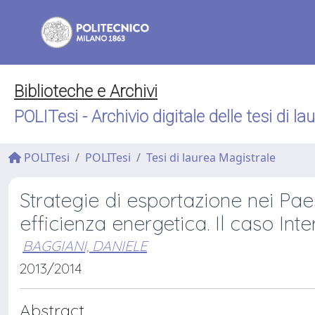
Biblioteche e Archivi
POLITesi - Archivio digitale delle tesi di la
POLITesi
POLITesi
Tesi di laurea Magistrale
Strategie di esportazione nei Pae
efficienza energetica. Il caso Int
BAGGIANI, DANIELE
2013/2014
Abstract