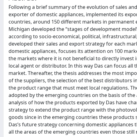
Following a brief summary of the evolution of sales and
exporter of domestic appliances, implemented its expor
countries, around 150 different markets in permanent e
Michigan developed the “stages of development model”,
according to socio-economical, political, infrastructur
developed their sales and export strategy for each mark
domestic appliances, focuses its attention on 100 market
the markets where it is not beneficial to directly invest
local agent or distributor. In this way Das can focus all
market. Thereafter, the thesis addresses the most impor
of the suppliers, the selection of the best distributors
the product range that must meet local regulations. The
adopted by the emerging countries on the basis of the a
analysis of how the products exported by Das have cha
strategy to extend the product range with the photovoltaic
goods since in the emerging countries these products sha
Das’s future strategy concerning domestic appliances t
all the areas of the emerging countries even those still