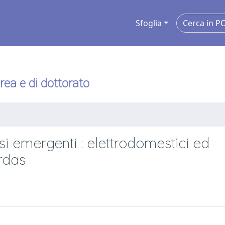
Sfoglia
urea e di dottorato
si emergenti : elettrodomestici ed
erdas