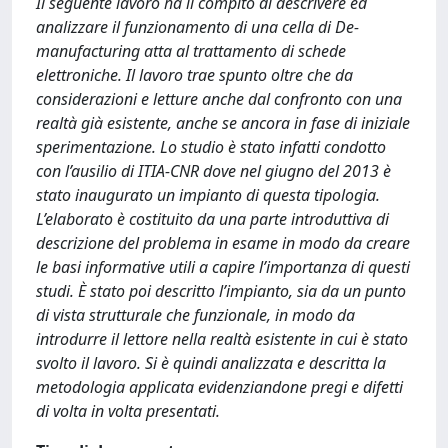
Il seguente lavoro ha il compito di descrivere ed
analizzare il funzionamento di una cella di De-
manufacturing atta al trattamento di schede
elettroniche. Il lavoro trae spunto oltre che da
considerazioni e letture anche dal confronto con una
realtà già esistente, anche se ancora in fase di iniziale
sperimentazione. Lo studio è stato infatti condotto
con l’ausilio di ITIA-CNR dove nel giugno del 2013 è
stato inaugurato un impianto di questa tipologia.
L’elaborato è costituito da una parte introduttiva di
descrizione del problema in esame in modo da creare
le basi informative utili a capire l’importanza di questi
studi. È stato poi descritto l’impianto, sia da un punto
di vista strutturale che funzionale, in modo da
introdurre il lettore nella realtà esistente in cui è stato
svolto il lavoro. Si è quindi analizzata e descritta la
metodologia applicata evidenziandone pregi e difetti
di volta in volta presentati.