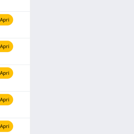
Apri
Apri
Apri
Apri
Apri