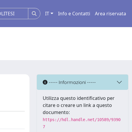
IT
Info e Contatti
Area riservata
----- Informazioni -----
Utilizza questo identificativo per
citare o creare un link a questo
documento:
https://hdl.handle.net/10589/9390
7