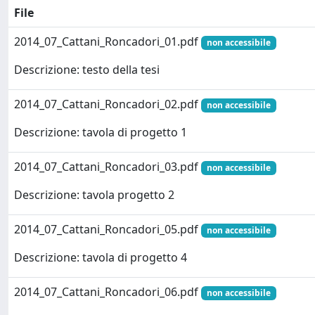
File
2014_07_Cattani_Roncadori_01.pdf
non accessibile
Descrizione: testo della tesi
2014_07_Cattani_Roncadori_02.pdf
non accessibile
Descrizione: tavola di progetto 1
2014_07_Cattani_Roncadori_03.pdf
non accessibile
Descrizione: tavola progetto 2
2014_07_Cattani_Roncadori_05.pdf
non accessibile
Descrizione: tavola di progetto 4
2014_07_Cattani_Roncadori_06.pdf
non accessibile