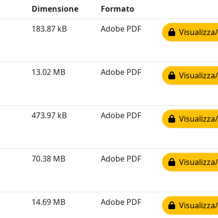
Dimensione
Formato
183.87 kB
Adobe PDF
Visualizza/
13.02 MB
Adobe PDF
Visualizza/
473.97 kB
Adobe PDF
Visualizza/
70.38 MB
Adobe PDF
Visualizza/
14.69 MB
Adobe PDF
Visualizza/