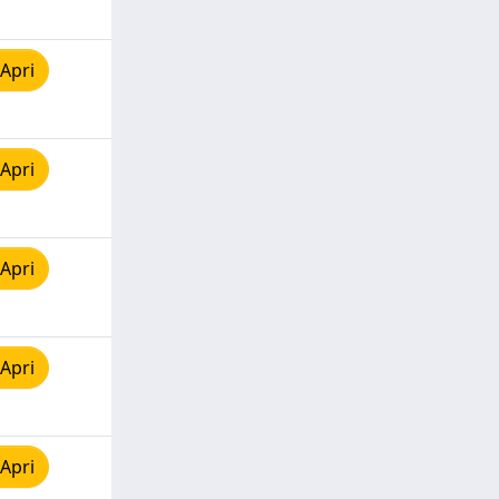
Apri
Apri
Apri
Apri
Apri