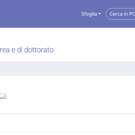
Sfoglia
urea e di dottorato
CA