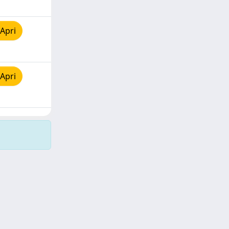
Apri
Apri