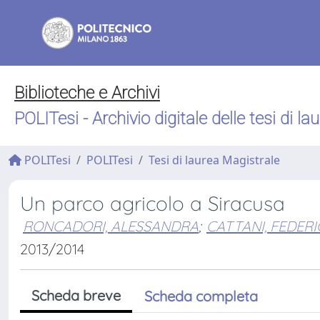
Biblioteche e Archivi
POLITesi - Archivio digitale delle tesi di la
POLITesi
POLITesi
Tesi di laurea Magistrale
Un parco agricolo a Siracusa
RONCADORI, ALESSANDRA
;
CATTANI, FEDERI
2013/2014
Scheda breve
Scheda completa