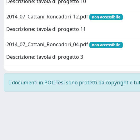
Descrizione: tavola di progetto 10
2014_07_Cattani_Roncadori_12.pdf
non accessibile
Descrizione: tavola di progetto 11
2014_07_Cattani_Roncadori_04.pdf
non accessibile
Descrizione: tavola di progetto 3
I documenti in POLITesi sono protetti da copyright e tutti