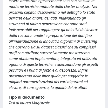
essere analizzate efficacemente solo con l'ausilio di
moderne tecniche mutuate dalla cluster analysis. Nei
prossimi capitoli descriveremo nel dettaglio lo stato
dell'arte della analisi dei dati, individuando gli
strumenti di ultima generazione che sono stati
indispensabili per raggiungere gli obiettivi del lavoro:
dalla raccolta, analisi e preparazione dei dati fino
all'individuazione di innovativi algoritmi di clustering
che operano sia su dataset classici che su complessi
grafi con attributi; successivamente mostreremo
come abbiamo implementato, integrato ed utilizzato
ognuna di queste tecniche, evidenziandone gli aspetti
peculiari e i punti di forza e di debolezza. Infine,
presenteremo delle linee guida per suggerire le
migliori parametrizzazioni dei vari algoritmi ed
elevare, di conseguenza, la qualità dei risultati.
Tipo di documento
Tesi di laurea Magistrale