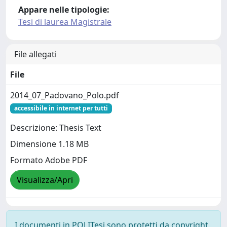
Appare nelle tipologie:
Tesi di laurea Magistrale
File allegati
File
2014_07_Padovano_Polo.pdf
accessibile in internet per tutti
Descrizione: Thesis Text
Dimensione 1.18 MB
Formato Adobe PDF
Visualizza/Apri
I documenti in POLITesi sono protetti da copyright