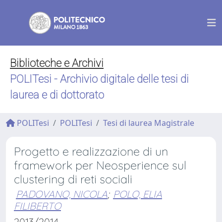
Biblioteche e Archivi
POLITesi - Archivio digitale delle tesi di
laurea e di dottorato
POLITesi
POLITesi
Tesi di laurea Magistrale
Progetto e realizzazione di un
framework per Neosperience sul
clustering di reti sociali
PADOVANO, NICOLA
;
POLO, ELIA
FILIBERTO
2013/2014