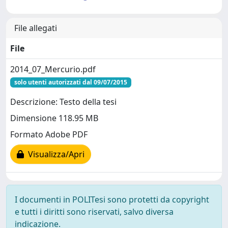
File allegati
File
2014_07_Mercurio.pdf
solo utenti autorizzati dal 09/07/2015
Descrizione: Testo della tesi
Dimensione 118.95 MB
Formato Adobe PDF
Visualizza/Apri
I documenti in POLITesi sono protetti da copyright
e tutti i diritti sono riservati, salvo diversa
indicazione.