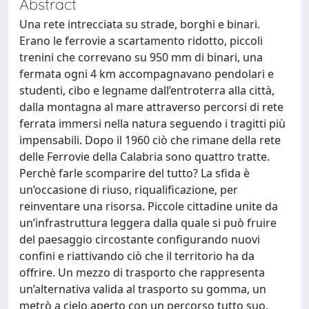
Abstract
Una rete intrecciata su strade, borghi e binari.
Erano le ferrovie a scartamento ridotto, piccoli
trenini che correvano su 950 mm di binari, una
fermata ogni 4 km accompagnavano pendolari e
studenti, cibo e legname dall’entroterra alla città,
dalla montagna al mare attraverso percorsi di rete
ferrata immersi nella natura seguendo i tragitti più
impensabili. Dopo il 1960 ciò che rimane della rete
delle Ferrovie della Calabria sono quattro tratte.
Perchè farle scomparire del tutto? La sfida è
un’occasione di riuso, riqualificazione, per
reinventare una risorsa. Piccole cittadine unite da
un’infrastruttura leggera dalla quale si può fruire
del paesaggio circostante configurando nuovi
confini e riattivando ciò che il territorio ha da
offrire. Un mezzo di trasporto che rappresenta
un’alternativa valida al trasporto su gomma, un
metrò a cielo aperto con un percorso tutto suo.