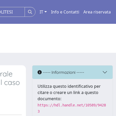
IT
Info e Contatti
Area riservata
rale
----- Informazioni -----
Il caso
Utilizza questo identificativo per
citare o creare un link a questo
documento:
https://hdl.handle.net/10589/9428
3