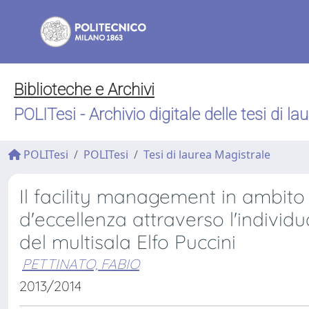
Biblioteche e Archivi
POLITesi - Archivio digitale delle tesi di la
POLITesi
POLITesi
Tesi di laurea Magistrale
Il facility management in ambito 
d'eccellenza attraverso l'individ
del multisala Elfo Puccini
PETTINATO, FABIO
2013/2014