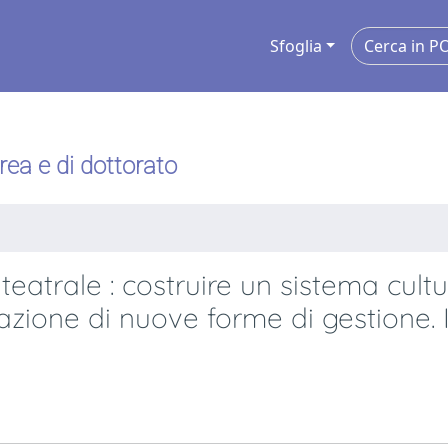
Sfoglia
urea e di dottorato
teatrale : costruire un sistema cultu
uazione di nuove forme di gestione. 