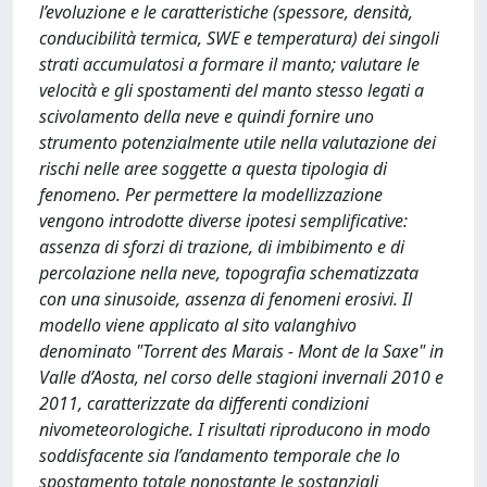
l’evoluzione e le caratteristiche (spessore, densità,
conducibilità termica, SWE e temperatura) dei singoli
strati accumulatosi a formare il manto; valutare le
velocità e gli spostamenti del manto stesso legati a
scivolamento della neve e quindi fornire uno
strumento potenzialmente utile nella valutazione dei
rischi nelle aree soggette a questa tipologia di
fenomeno. Per permettere la modellizzazione
vengono introdotte diverse ipotesi semplificative:
assenza di sforzi di trazione, di imbibimento e di
percolazione nella neve, topografia schematizzata
con una sinusoide, assenza di fenomeni erosivi. Il
modello viene applicato al sito valanghivo
denominato "Torrent des Marais - Mont de la Saxe" in
Valle d’Aosta, nel corso delle stagioni invernali 2010 e
2011, caratterizzate da differenti condizioni
nivometeorologiche. I risultati riproducono in modo
soddisfacente sia l’andamento temporale che lo
spostamento totale nonostante le sostanziali