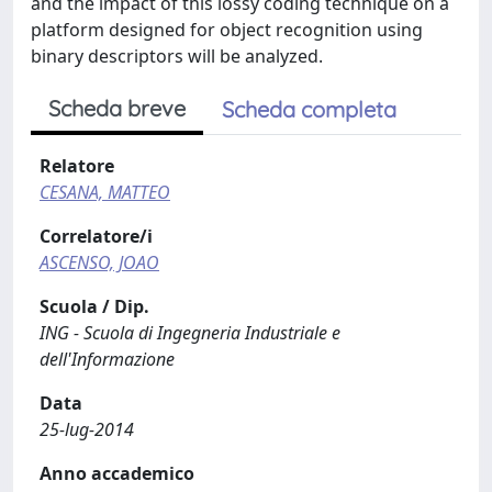
and the impact of this lossy coding technique on a
platform designed for object recognition using
binary descriptors will be analyzed.
Scheda breve
Scheda completa
Relatore
CESANA, MATTEO
Correlatore/i
ASCENSO, JOAO
Scuola / Dip.
ING - Scuola di Ingegneria Industriale e
dell'Informazione
Data
25-lug-2014
Anno accademico