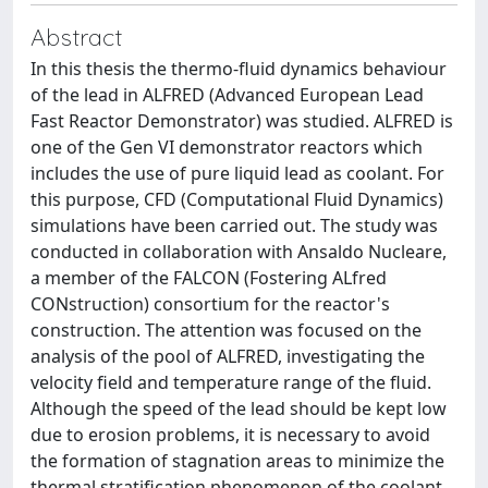
Abstract
In this thesis the thermo-fluid dynamics behaviour
of the lead in ALFRED (Advanced European Lead
Fast Reactor Demonstrator) was studied. ALFRED is
one of the Gen VI demonstrator reactors which
includes the use of pure liquid lead as coolant. For
this purpose, CFD (Computational Fluid Dynamics)
simulations have been carried out. The study was
conducted in collaboration with Ansaldo Nucleare,
a member of the FALCON (Fostering ALfred
CONstruction) consortium for the reactor's
construction. The attention was focused on the
analysis of the pool of ALFRED, investigating the
velocity field and temperature range of the fluid.
Although the speed of the lead should be kept low
due to erosion problems, it is necessary to avoid
the formation of stagnation areas to minimize the
thermal stratification phenomenon of the coolant