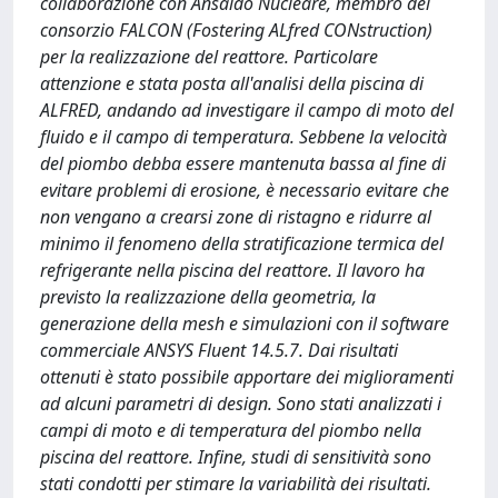
collaborazione con Ansaldo Nucleare, membro del
consorzio FALCON (Fostering ALfred CONstruction)
per la realizzazione del reattore. Particolare
attenzione e stata posta all'analisi della piscina di
ALFRED, andando ad investigare il campo di moto del
fluido e il campo di temperatura. Sebbene la velocità
del piombo debba essere mantenuta bassa al fine di
evitare problemi di erosione, è necessario evitare che
non vengano a crearsi zone di ristagno e ridurre al
minimo il fenomeno della stratificazione termica del
refrigerante nella piscina del reattore. Il lavoro ha
previsto la realizzazione della geometria, la
generazione della mesh e simulazioni con il software
commerciale ANSYS Fluent 14.5.7. Dai risultati
ottenuti è stato possibile apportare dei miglioramenti
ad alcuni parametri di design. Sono stati analizzati i
campi di moto e di temperatura del piombo nella
piscina del reattore. Infine, studi di sensitività sono
stati condotti per stimare la variabilità dei risultati.