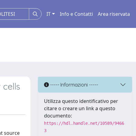
IT
Info e Contatti
Area riservata
 cells
----- Informazioni -----
Utilizza questo identificativo per
citare o creare un link a questo
documento:
https://hdl.handle.net/10589/9466
3
nt source