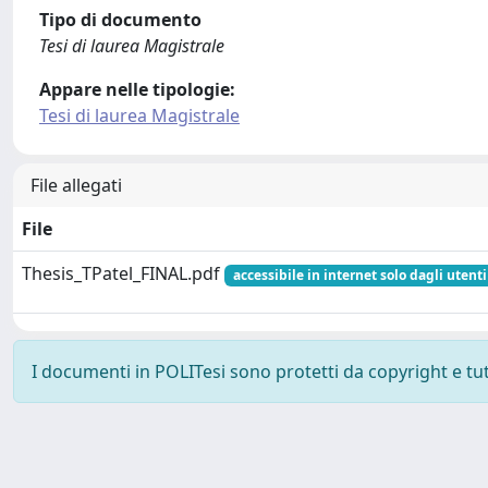
Tipo di documento
Tesi di laurea Magistrale
Appare nelle tipologie:
Tesi di laurea Magistrale
File allegati
File
Thesis_TPatel_FINAL.pdf
accessibile in internet solo dagli utenti
I documenti in POLITesi sono protetti da copyright e tutti