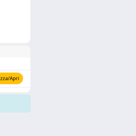
zza/Apri