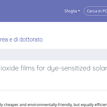
Sfoglia
urea e di dottorato
ioxide films for dye-sensitized solar
ly cheaper and environmentally-friendly, but equally efficie