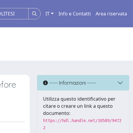
IT
Info e Contatti
Area riservata
fore
----- Informazioni -----
Utilizza questo identificativo per
citare o creare un link a questo
documento:
https://hdl.handle.net/10589/9472
2