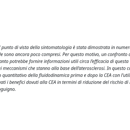
l punto di vista della sintomatologia è stata dimostrata in numero
locale sono ancora poco compresi. Per questo motivo, un confronto 
to potrebbe fornire informazioni utili circa l’efficacia di questa
meccanismi che stanno alla base dell’aterosclerosi. In questo c
to quantitativo della fluidodinamica prima e dopo la CEA con l’util
ti i benefici dovuti alla CEA in termini di riduzione del rischio di
anguigno.