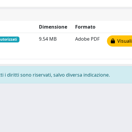
Dimensione
Formato
9.54 MB
Adobe PDF
autorizzati
Visuali
 i diritti sono riservati, salvo diversa indicazione.
 cookie