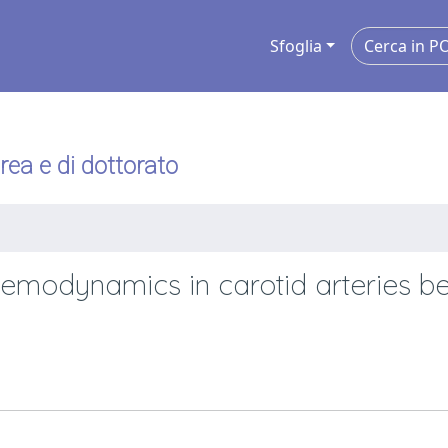
Sfoglia
urea e di dottorato
emodynamics in carotid arteries be