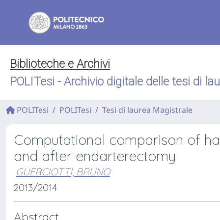
Biblioteche e Archivi
POLITesi - Archivio digitale delle tesi di la
POLITesi
POLITesi
Tesi di laurea Magistrale
Computational comparison of ha
and after endarterectomy
GUERCIOTTI, BRUNO
2013/2014
Abstract