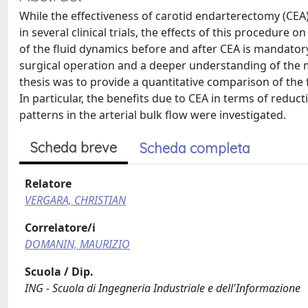
While the effectiveness of carotid endarterectomy (CE
in several clinical trials, the effects of this procedure
of the fluid dynamics before and after CEA is mandatory,
surgical operation and a deeper understanding of the m
thesis was to provide a quantitative comparison of the
In particular, the benefits due to CEA in terms of reduc
patterns in the arterial bulk flow were investigated.
Scheda breve
Scheda completa
Relatore
VERGARA, CHRISTIAN
Correlatore/i
DOMANIN, MAURIZIO
Scuola / Dip.
ING - Scuola di Ingegneria Industriale e dell'Informazione