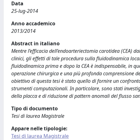
Data
25-lug-2014
Anno accademico
2013/2014
Abstract in italiano
Mentre l’efficacia dell’endoarteriectomia carotidea (CEA) da
clinici, gli effetti di tale procedura sulla fluidodinamica 
fluidodinamica prima e dopo la CEA è indispensabile, in quan
operazione chirurgica e una più profonda comprensione dei 
obiettivo di questa tesi è stato quello di fornire un confron
strumenti computazionali. In particolare, sono stati investiga
della placca e di riduzione di pattern anomali del flusso s
Tipo di documento
Tesi di laurea Magistrale
Appare nelle tipologie:
Tesi di laurea Magistrale