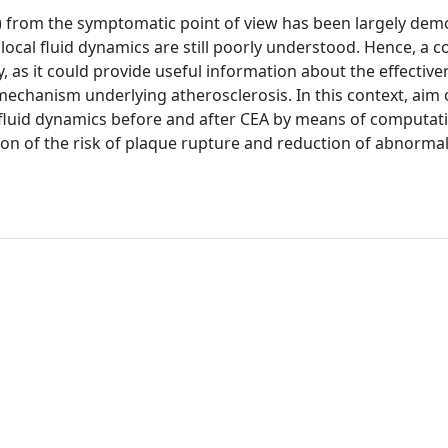
A) from the symptomatic point of view has been largely de
 on local fluid dynamics are still poorly understood. Hence, a
 as it could provide useful information about the effectiven
echanism underlying atherosclerosis. In this context, aim o
 fluid dynamics before and after CEA by means of computati
tion of the risk of plaque rupture and reduction of abnorma