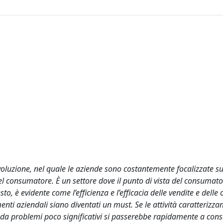
oluzione, nel quale le aziende sono costantemente focalizzate s
el consumatore. È un settore dove il punto di vista del consumato
o, è evidente come l’efficienza e l’efficacia delle vendite e delle
imenti aziendali siano diventati un must. Se le attività caratterizzan
, da problemi poco significativi si passerebbe rapidamente a co