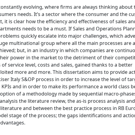
onstantly evolving, where firms are always thinking about 
sumers needs. It’s a sector where the consumer and the c
, it is clear how the efficiency and effectiveness of sales an
rtments needs to be a must. If Sales and Operations Plan
 problems quickly escalate into major challenges, which adve
uge multinational group where all the main processes are 
hieved; but, in an industry in which companies are continu
heir power in the market to the detriment of their competi
 of service level, costs and sales, gained thanks to a better
oited more and more. This dissertation aims to provide act
er Italy S&OP process in order to increase the level of tar
e KPIs and in order to make its performance a world class 
doption of a methodology made by sequential macro-phases
nalysis the literature review, the as-is process analysis and
literature and between the best practice process in RB Eu
del stage of the process; the gaps identifications and actio
advantages.