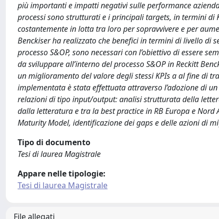
più importanti e impatti negativi sulle performance aziendali
processi sono strutturati e i principali targets, in termini 
costantemente in lotta tra loro per sopravvivere e per aumen
Benckiser ha realizzato che benefici in termini di livello di 
processo S&OP, sono necessari con l’obiettivo di essere semp
da sviluppare all’interno del processo S&OP in Reckitt Bencki
un miglioramento del valore degli stessi KPIs a al fine di 
implementata è stata effettuata attraverso l’adozione di un 
relazioni di tipo input/output: analisi strutturata della lett
dalla letteratura e tra la best practice in RB Europa e Nord 
Maturity Model, identificazione dei gaps e delle azioni di m
Tipo di documento
Tesi di laurea Magistrale
Appare nelle tipologie:
Tesi di laurea Magistrale
File allegati