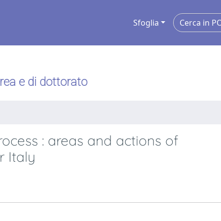
Sfoglia
urea e di dottorato
ocess : areas and actions of
 Italy