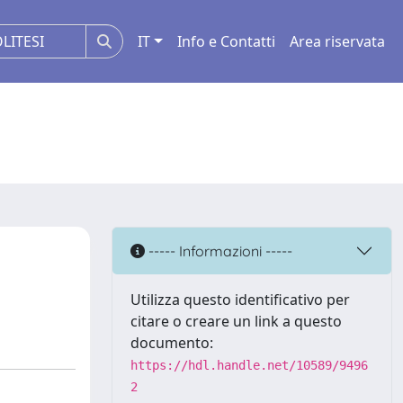
IT
Info e Contatti
Area riservata
----- Informazioni -----
Utilizza questo identificativo per
citare o creare un link a questo
documento:
https://hdl.handle.net/10589/9496
2