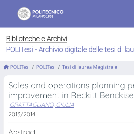
Biblioteche e Archivi
POLITesi - Archivio digitale delle tesi di la
POLITesi
POLITesi
Tesi di laurea Magistrale
Sales and operations planning pr
improvement in Reckitt Benckiser
GRATTAGLIANO, GIULIA
2013/2014
Abstract