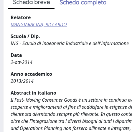
Scheda breve
Scheda completa
Relatore
MANGIARACINA, RICCARDO
Scuola / Dip.
ING - Scuola di Ingegneria Industriale e dell'Informazione
Data
2-ott-2014
Anno accademico
2013/2014
Abstract in italiano
Il Fast- Moving Consumer Goods è un settore in continua ev
scoperte e miglioramenti al fine di soddisfare le esigenze d
cliente sta diventando sempre più rilevante. In questo contest
oltre che l’integrazione tra i diversi bisogni di tutti i dipart
and Operations Planning non fossero allineate e integrate