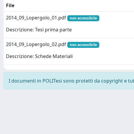
File
2014_09_Lopergolo_01.pdf
non accessibile
Descrizione: Tesi prima parte
2014_09_Lopergolo_02.pdf
non accessibile
Descrizione: Schede Materiali
I documenti in POLITesi sono protetti da copyright e tutti