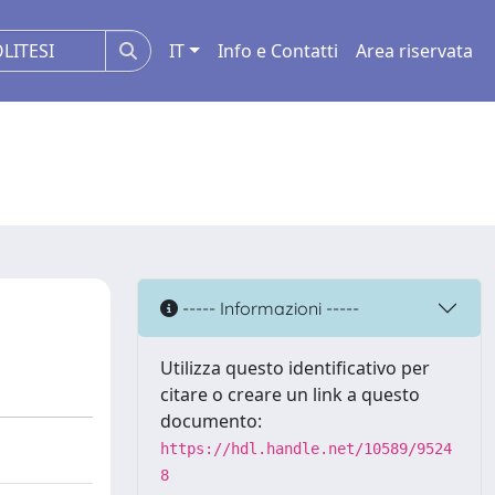
IT
Info e Contatti
Area riservata
----- Informazioni -----
Utilizza questo identificativo per
citare o creare un link a questo
documento:
https://hdl.handle.net/10589/9524
8