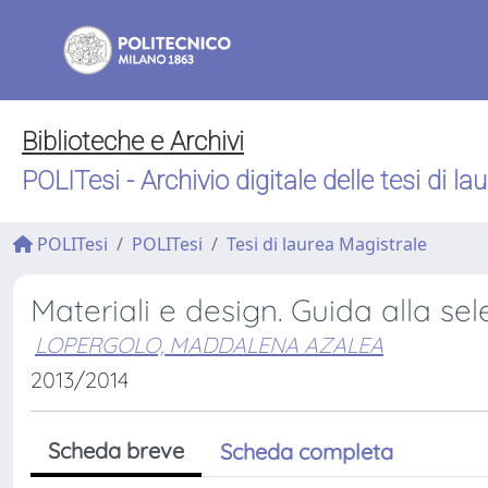
Biblioteche e Archivi
POLITesi - Archivio digitale delle tesi di la
POLITesi
POLITesi
Tesi di laurea Magistrale
Materiali e design. Guida alla se
LOPERGOLO, MADDALENA AZALEA
2013/2014
Scheda breve
Scheda completa