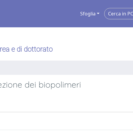
Sfoglia
urea e di dottorato
lezione dei biopolimeri